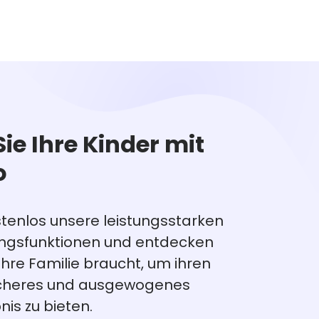
Sie Ihre Kinder mit
o
stenlos unsere leistungsstarken
ungsfunktionen und entdecken
 Ihre Familie braucht, um ihren
sicheres und ausgewogenes
nis zu bieten.