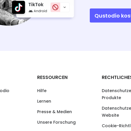
Qustodio kos
RESSOURCEN
RECHTLICHE
odio
Hilfe
Datenschutze
Produkte
Lernen
Datenschutze
Presse & Medien
Website
Unsere Forschung
Cookie-Richtl