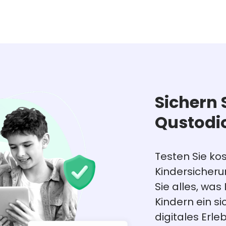
Sichern 
Qustodi
Testen Sie ko
Kindersicher
Sie alles, was
Kindern ein 
digitales Erleb