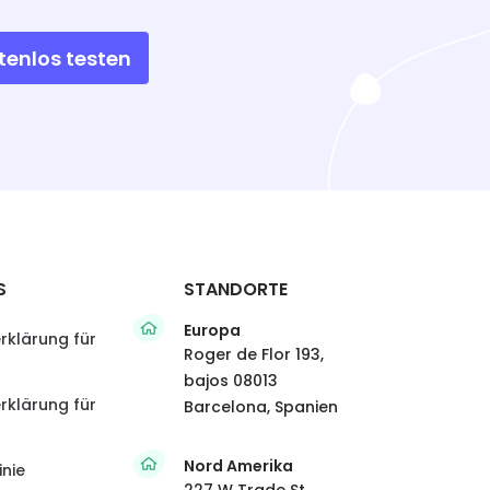
tenlos testen
S
STANDORTE
Europa
rklärung für
Roger de Flor 193,
bajos 08013
rklärung für
Barcelona, Spanien
Nord Amerika
inie