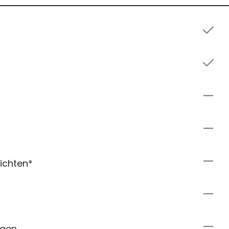
ichten*
ngen