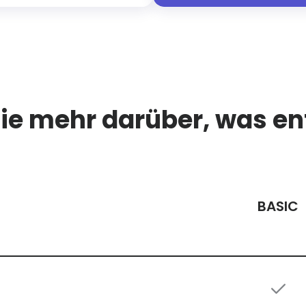
ie mehr darüber, was en
BASIC
BESTES PREIS-LEISTUNGS-VERHÄLTNIS
Complete
$104,95
/Jahr