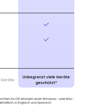
Unbegrenzt viele Geräte
5 Geräte
geschützt*
richten für iOS erfordern einen Windows- oder Mac-
erhältlich, in Englisch und Spanisch.