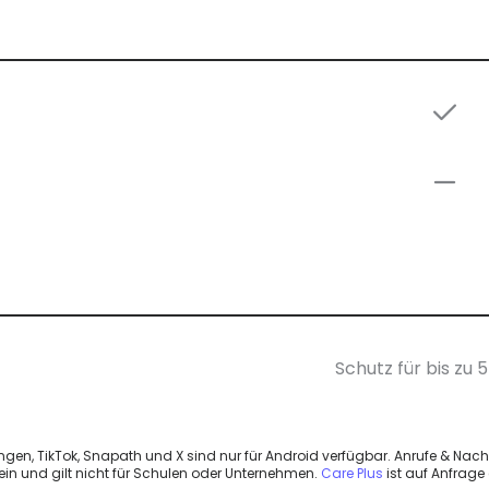
Schutz für bis zu 
gen, TikTok, Snapath und X sind nur für Android verfügbar. Anrufe & Nach
ein und gilt nicht für Schulen oder Unternehmen.
Care Plus
ist auf Anfrage 