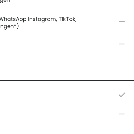
WhatsApp Instagram, TikTok,
ungen*)