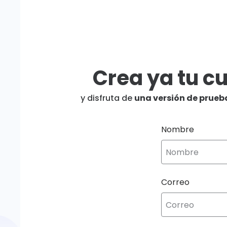
Crea ya tu c
y disfruta de
una versión de prue