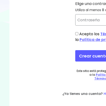
¿Ya tienes una cuenta?
H