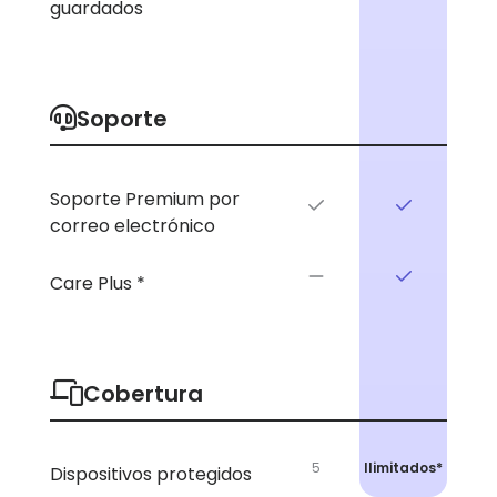
guardados
Soporte
Soporte Premium por
correo electrónico
Care Plus *
Cobertura
5
Ilimitados*
Dispositivos protegidos