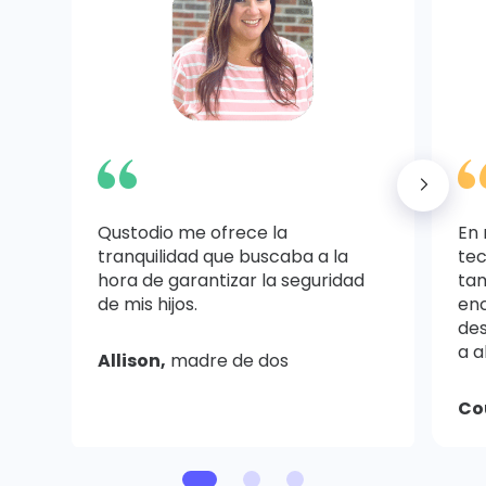
Qustodio me ofrece la
En 
tranquilidad que buscaba a la
tec
hora de garantizar la seguridad
ta
de mis hijos.
en
des
a a
Allison,
madre de dos
Co