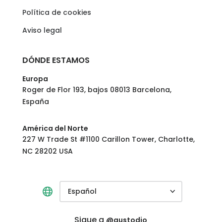
Política de cookies
Aviso legal
DÓNDE ESTAMOS
Europa
Roger de Flor 193, bajos 08013 Barcelona,
España
América del Norte
227 W Trade St #1100 Carillon Tower, Charlotte,
NC 28202 USA
Español
Sigue a
@qustodio