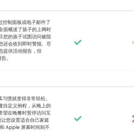
以通过控制面板或电子邮件了
全面概述了孩子的上网时
旦您的孩子试图访问被阻
您还会收到即时警报。尽
 屏幕时间也提供活动报告，但
报告。
的屏幕习惯就变得非常轻松。
建自定义例程，从晚上的
希望在晚餐时暂停访问互
都能让您设置适合自己家庭
k 和 Apple 屏幕时间则不