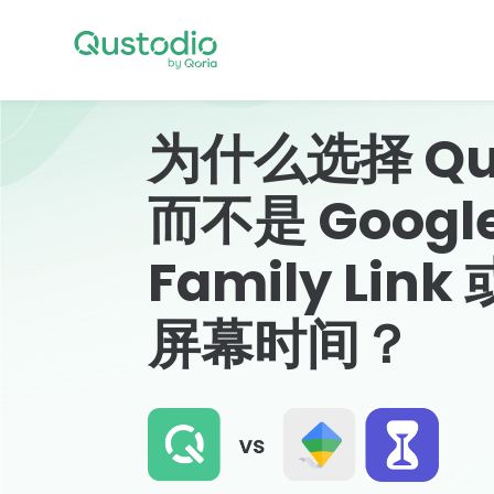
Skip
to
content
为什么选择 Qus
而不是 Googl
Family Link 
屏幕时间？