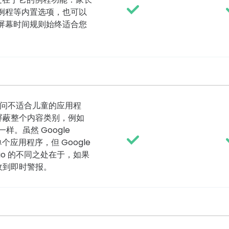
例程等内置选项，也可以
屏幕时间规则始终适合您
制访问不适合儿童的应用程
屏蔽整个内容类别，例如
样。虽然 Google
止单个应用程序，但 Google
io 的不同之处在于，如果
收到即时警报。