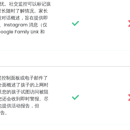
的担忧。社交监控可以标记孩
家长随时了解情况。家长
段对话概述，旨在提供即
nstagram 消息（仅
le Family Link 和
以通过控制面板或电子邮件了
全面概述了孩子的上网时
旦您的孩子试图访问被阻
您还会收到即时警报。尽
屏幕时间也提供活动报告，但
报告。