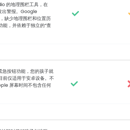
dio 的地理围栏工具，在
警报。Google
位功能，缺少地理围栏和位置历
踪功能，并依赖于独立的“查
 的紧急按钮功能，您的孩子就
目前仅适用于安卓设备。不
 和 Apple 屏幕时间不包含任何