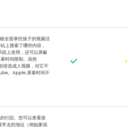
具，您就能全面掌控孩子的视频活
和网站上搜索了哪些内容，
卓系统上使用，还可以屏蔽
置屏幕时间限制。虽然
模式来帮助筛选成人视频，但它不
Tube。Apple 屏幕时间不
孩子的行踪。您可以查看孩
最常去的地址（例如家或