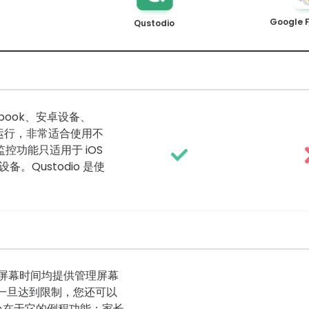
Google F
Qustodio
mebook、安卓设备、
上无缝运行，非常适合使用不
控功能只适用于 iOS
卓设备。Qustodio 是使
Apple 屏幕时间均提供管理屏幕
一旦达到限制，您还可以
之处在于它的例程功能：家长