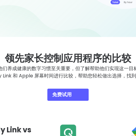
领先家长控制应用程序的比较
他们养成健康的数字习惯至关重要，但了解帮助他们实现这一目
 Family Link 和 Apple 屏幕时间进行比较，帮助您轻松做
免费试用
y Link vs