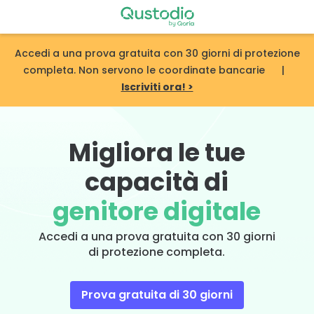
Skip
to
content
Accedi a una prova gratuita con 30 giorni di protezione
completa. Non servono le coordinate bancarie |
Iscriviti ora! >
Migliora le tue
capacità di
genitore digitale
Accedi a una prova gratuita con 30 giorni
di protezione completa.
Prova gratuita di 30 giorni