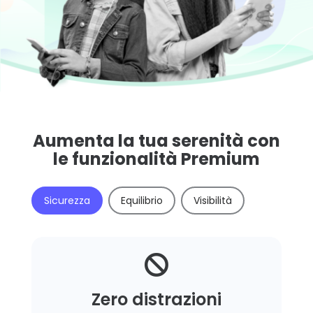
Aumenta la tua serenità con
le funzionalità Premium
Sicurezza
Equilibrio
Visibilità

Zero distrazioni