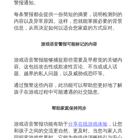
警报通知。
每条警报都会提供一份简短的摘要，说明检测到的
内容以及异常原因。这样，您就能掌握必要的背景
信息，从而决定如何以适合您家庭的方式应对。
游戏语音警报可能标记的内容
游戏语音警报能够捕捉那些需要及早察觉的关键内
容。这包括攻击性或欺凌性言论、不当或成人话
题、越界的私人问题，以及威胁或恐吓等。
通过预警这些内容，此功能可以帮助您更好地了解
孩子在游戏过程中可能遭遇的社交隐患。
帮助家庭保持同步
游戏语音警报功能有助于
分享在线游戏体验
，让您
和孩子之间的交流更自然、更及时。当您与家人共
同探索游戏世界时，它能为您提供清晰指引与安心