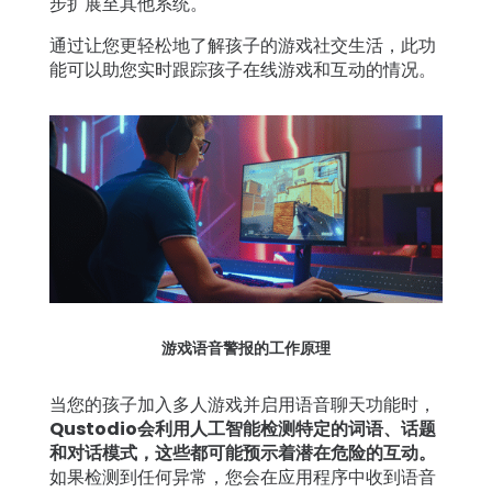
步扩展至其他系统。
通过让您更轻松地了解孩子的游戏社交生活，此功
登录
注册
能可以助您实时跟踪孩子在线游戏和互动的情况。
游戏语音警报的工作原理
当您的孩子加入多人游戏并启用语音聊天功能时，
Qustodio会利用人工智能检测特定的词语、话题
和对话模式，这些都可能预示着潜在危险的互动。
如果检测到任何异常，您会在应用程序中收到语音