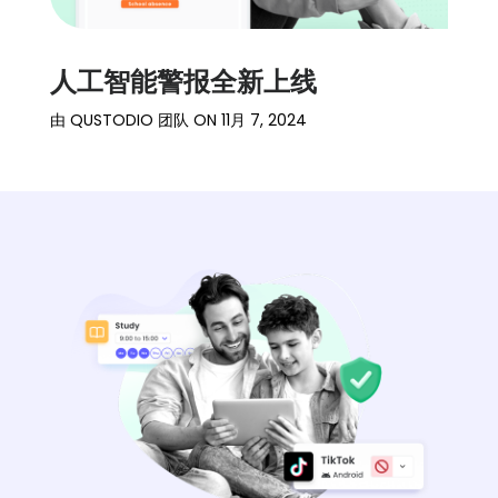
人工智能警报全新上线
由
QUSTODIO 团队
ON
11月 7, 2024