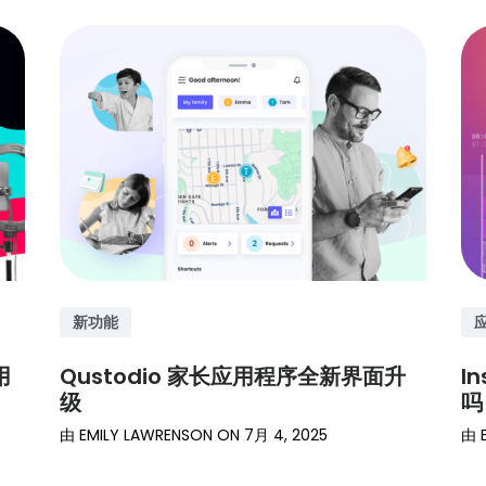
新功能
用
Qustodio 家长应用程序全新界面升
I
级
吗
由
EMILY LAWRENSON
ON
7月 4, 2025
由