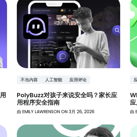
不当内容
人工智能
应用评论
应用
PolyBuzz对孩子来说安全吗？家长应
W
用程序安全指南
应
由
EMILY LAWRENSON
ON
3月 26, 2026
由