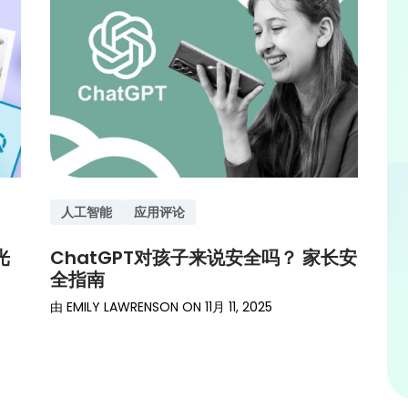
人工智能
应用评论
光
ChatGPT对孩子来说安全吗？ 家长安
全指南
由
EMILY LAWRENSON
ON
11月 11, 2025