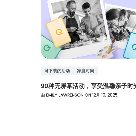
可下载的活动
家庭时间
90种无屏幕活动，享受温馨亲子时
由
EMILY LAWRENSON
ON
12月 10, 2025