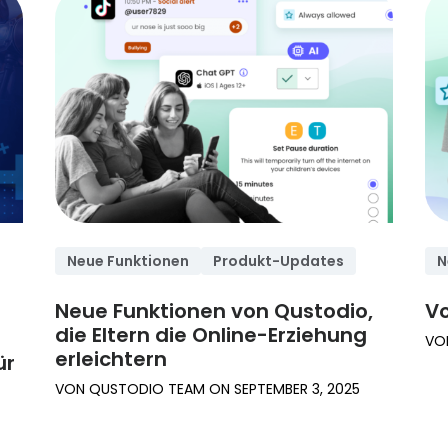
Neue Funktionen
Produkt-Updates
N
Neue Funktionen von Qustodio,
Vo
die Eltern die Online-Erziehung
n
VO
erleichtern
ür
VON
QUSTODIO TEAM
ON
SEPTEMBER 3, 2025