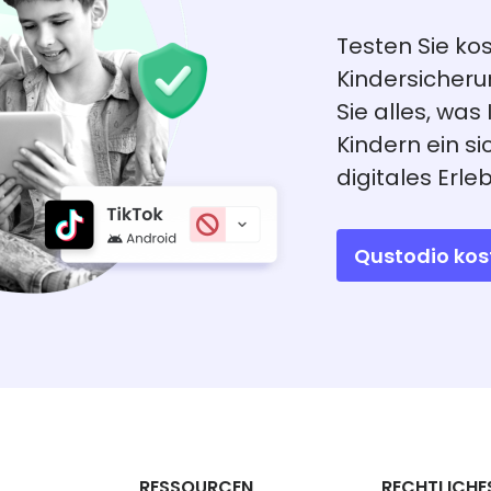
Testen Sie ko
Kindersicher
Sie alles, was
Kindern ein 
digitales Erleb
Qustodio kos
RESSOURCEN
RECHTLICHE