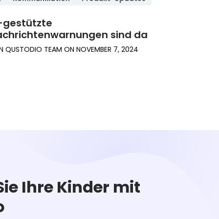
-gestützte
chrichtenwarnungen sind da
N
QUSTODIO TEAM
ON
NOVEMBER 7, 2024
Sie Ihre Kinder mit
o