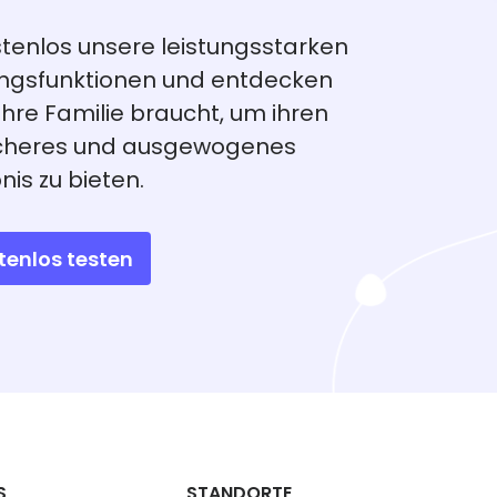
stenlos unsere leistungsstarken
ungsfunktionen und entdecken
 Ihre Familie braucht, um ihren
sicheres und ausgewogenes
nis zu bieten.
tenlos testen
S
STANDORTE