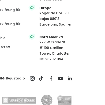
Europa
rklärung für
Roger de Flor 193,
bajos 08013
rklärung für
Barcelona, Spanien
Nord Amerika
inie
227 W Trade St
nweise
#1100 Carillon
Tower, Charlotte,
NC 28202 USA
Sie
@qustodio