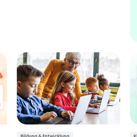
Bildung & Entwicklung
K