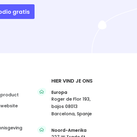
odio gratis
HIER VIND JE ONS
Europa
 product
Roger de Flor 193,
 website
bajos 08013
Barcelona, Spanje
nnisgeving
Noord-Amerika