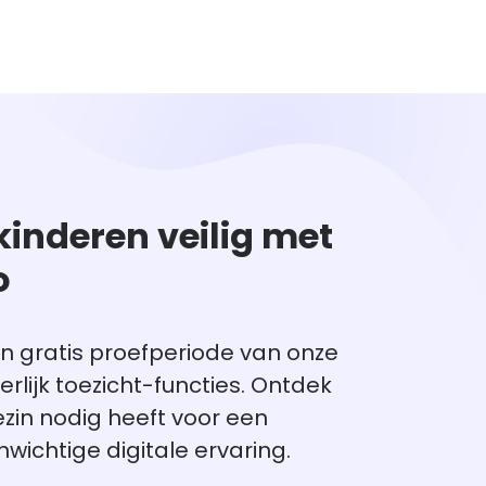
kinderen veilig met
o
n gratis proefperiode van onze
rlijk toezicht-functies. Ontdek
ezin nodig heeft voor een
nwichtige digitale ervaring.