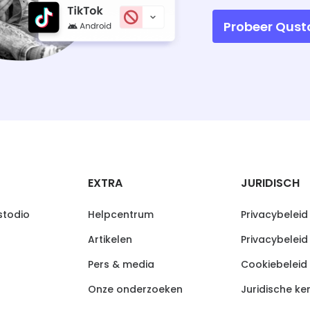
Probeer Qust
EXTRA
JURIDISCH
todio
Helpcentrum
Privacybeleid
Artikelen
Privacybeleid
Pers & media
Cookiebeleid
Onze onderzoeken
Juridische ke