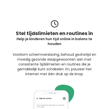
Stel tijdslimieten en routines in
Help je kinderen hun tijd online in balans te
houden
Voorkom schermverslaving, behoud gezinstijd en
moedig gezonde slaapgewoonten aan met
consistente tijdslimieten en routines die je
gemakkelijk kunt schakelen. En, pauzeer het
internet met één druk op de knop.
Daily time limits
Set a screen time allowance for each day
of the week.