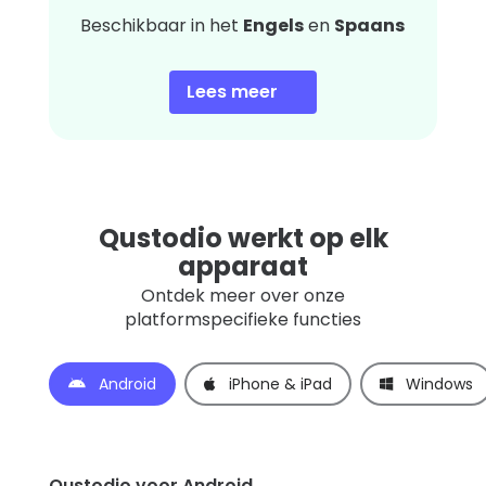
Beschikbaar in het
Engels
en
Spaans
Lees meer
Qustodio werkt op elk
apparaat
Ontdek meer over onze
platformspecifieke functies
Android
iPhone & iPad
Windows
Qustodio voor Android