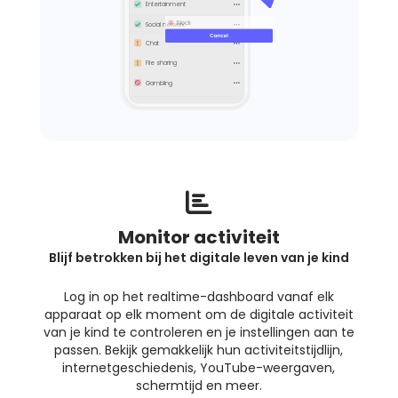
Entertainment
Alert me
Block
Social network
Chat
File sharing
Gambling
Monitor activiteit
Blijf betrokken bij het digitale leven van je kind
Log in op het realtime-dashboard vanaf elk
apparaat op elk moment om de digitale activiteit
van je kind te controleren en je instellingen aan te
passen. Bekijk gemakkelijk hun activiteitstijdlijn,
internetgeschiedenis, YouTube-weergaven,
schermtijd en meer.