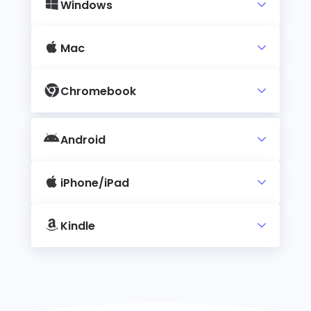
Windows
Mac
Chromebook
Android
iPhone/iPad
Kindle