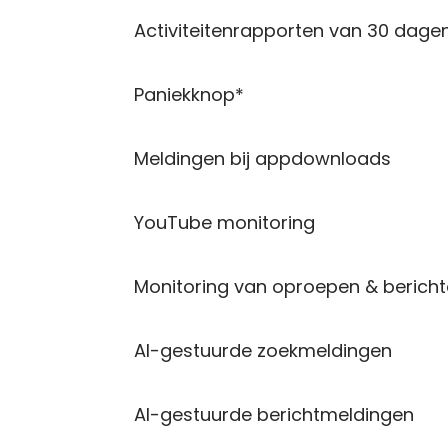
Activiteitenrapporten van 30 dage
Paniekknop*
Meldingen bij appdownloads
YouTube monitoring
Monitoring van oproepen & berich
AI-gestuurde zoekmeldingen
AI-gestuurde berichtmeldingen