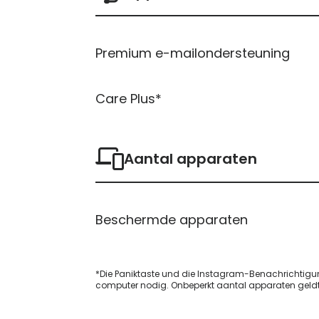
Premium e-mailondersteuning
Care Plus*
Aantal apparaten
Beschermde apparaten
*Die Paniktaste und die Instagram-Benachrichtigun
computer nodig. Onbeperkt aantal apparaten geldt v