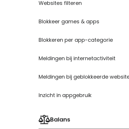
Websites filteren
plan.
Koop nu
K
Blokkeer games & apps
Blokkeren per app-categorie
Meldingen bij internetactiviteit
Meldingen bij geblokkeerde websit
Inzicht in appgebruik
Balans