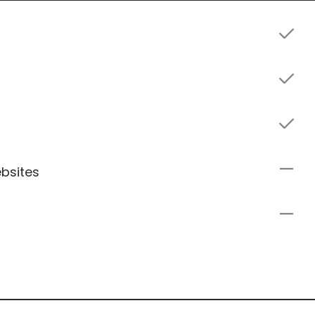
bsites