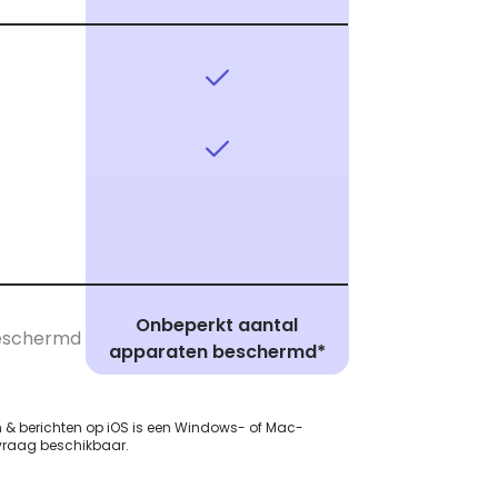
Onbeperkt aantal
beschermd
apparaten beschermd*
n & berichten op iOS is een Windows- of Mac-
vraag beschikbaar.