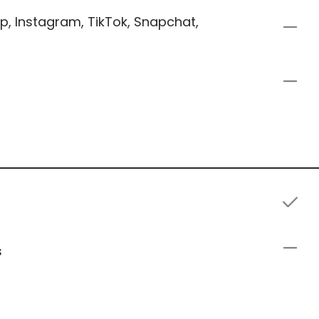
, Instagram, TikTok, Snapchat,
s