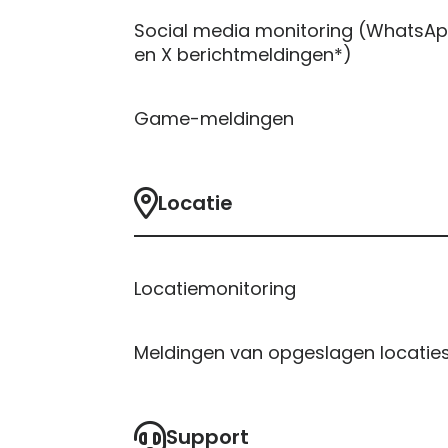
Social media monitoring (WhatsApp
en X berichtmeldingen*)
Game-meldingen
Locatie
Locatiemonitoring
Meldingen van opgeslagen locatie
Support