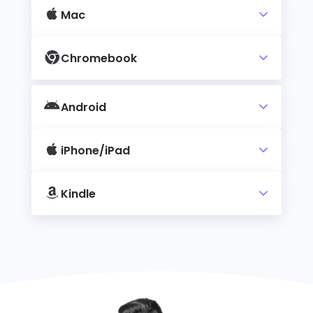
Mac
Chromebook
Android
iPhone/iPad
Kindle