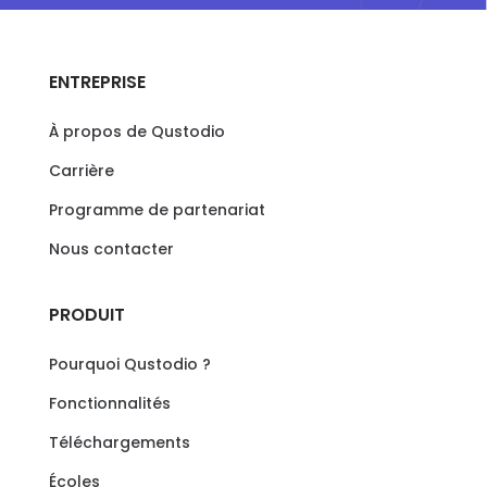
ENTREPRISE
À propos de Qustodio
Carrière
Programme de partenariat
Nous contacter
PRODUIT
Pourquoi Qustodio ?
Fonctionnalités
Téléchargements
Écoles