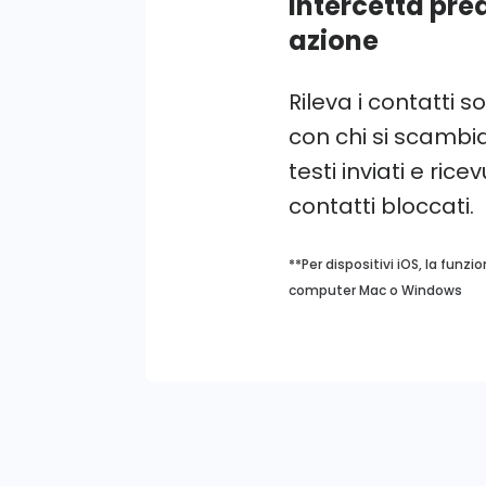
Intercetta pred
azione
Rileva i contatti 
con chi si scambia
testi inviati e ricev
contatti bloccati.
**Per dispositivi iOS, la fun
computer Mac o Windows