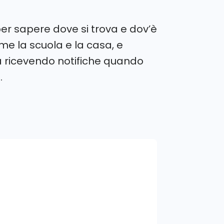
per sapere dove si trova e dov’è
come la scuola e la casa, e
 ricevendo notifiche quando
.