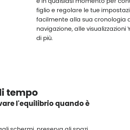
e in qualsiasi momento per contro
figlio e regolare le tue impostaz
facilmente alla sua cronologia di 
navigazione, alle visualizzazioni
di più.
di tempo
ovare l'equilibrio quando è
gli schermi, preserva gli spazi