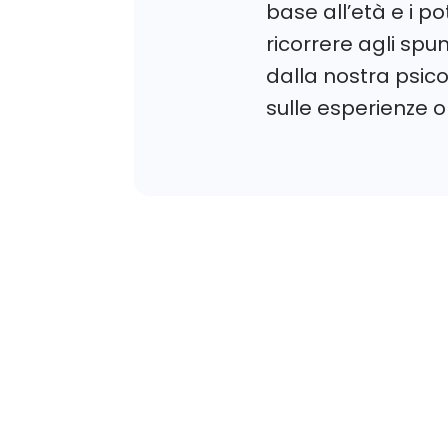
base all’età e i pot
ricorrere agli spu
dalla nostra psic
sulle esperienze o