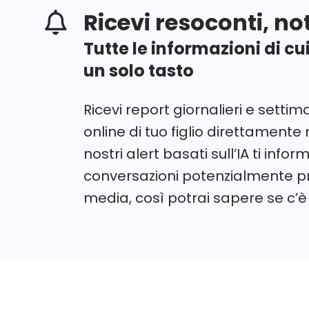
Ricevi resoconti, no
Tutte le informazioni di c
un solo tasto
Ricevi report giornalieri e settima
online di tuo figlio direttamente 
nostri alert basati sull’IA ti inf
conversazioni potenzialmente p
media, così potrai sapere se c’è