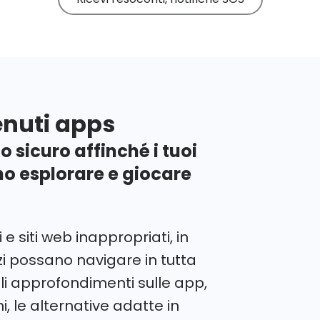
Leggi le nostre
guide e recensioni
enuti apps
 sicuro affinché i tuoi
o esplorare e giocare
e siti web inappropriati, in
i possano navigare in tutta
gli approfondimenti sulle app,
i, le alternative adatte in