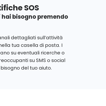
tifiche SOS
ui hai bisogno premendo
nali dettagliati sull’attività
nella tua casella di posta. I
ormano su eventuali ricerche o
reoccupanti su SMS o social
 bisogno del tuo aiuto.