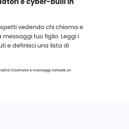
atori e cyber-bulli in
sospetti vedendo chi chiama e
 messaggi tuo figlio. Leggi i
uti e definisci una lista di
zionalità Chiamate e messaggi richiede un