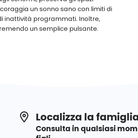
incoraggia un sonno sano con limiti di
 inattività programmati. Inoltre,
 premendo un semplice pulsante.
Localizza la famigli
Consulta in qualsiasi mome