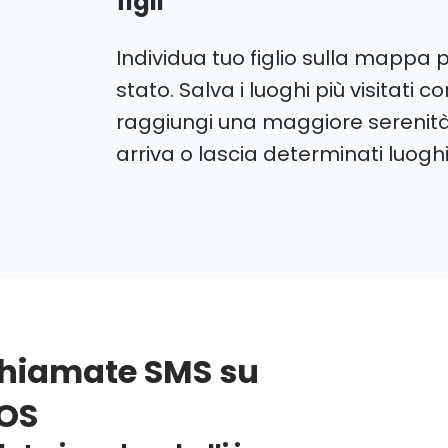
figli
Individua tuo figlio sulla mappa 
stato. Salva i luoghi più visitati 
raggiungi una maggiore serenità
arriva o lascia determinati luoghi
chiamate SMS su
iOS