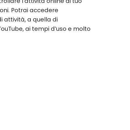
llare l’attività online di tuo
ioni. Potrai accedere
attività, a quella di
 YouTube, ai tempi d’uso e molto