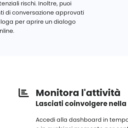
enziali rischi. Inoltre, puoi
nti di conversazione approvati
ologa per aprire un dialogo
nline.
Monitora l'attività
Lasciati coinvolgere nella v
Accedi alla dashboard in tempo 