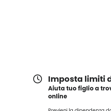
Imposta limiti 
Aiuta tuo figlio a tr
online
Previeni la dipendenza da