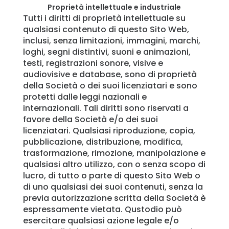
Proprietà intellettuale e industriale
famiglia
Tutti i diritti di proprietà intellettuale su
qualsiasi contenuto di questo Sito Web,
Impara
inclusi, senza limitazioni, immagini, marchi,
loghi, segni distintivi, suoni e animazioni,
testi, registrazioni sonore, visive e
Assistenza
audiovisive e database, sono di proprietà
della Società o dei suoi licenziatari e sono
protetti dalle leggi nazionali e
Accesso
Iscriviti
internazionali. Tali diritti sono riservati a
favore della Società e/o dei suoi
licenziatari. Qualsiasi riproduzione, copia,
pubblicazione, distribuzione, modifica,
trasformazione, rimozione, manipolazione e
qualsiasi altro utilizzo, con o senza scopo di
lucro, di tutto o parte di questo Sito Web o
di uno qualsiasi dei suoi contenuti, senza la
previa autorizzazione scritta della Società è
espressamente vietata. Qustodio può
esercitare qualsiasi azione legale e/o