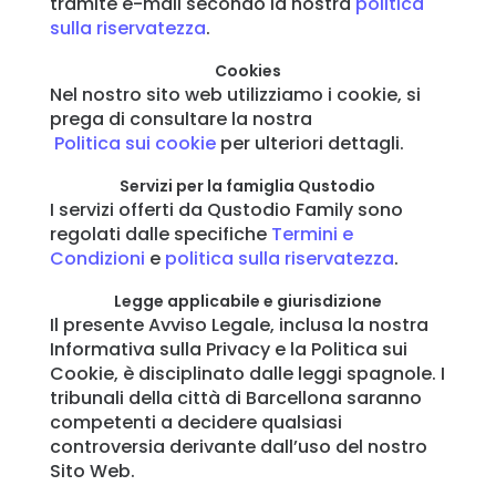
tramite e-mail secondo la nostra
politica
sulla riservatezza
.
Cookies
Nel nostro sito web utilizziamo i cookie, si
prega di consultare la nostra
Politica sui cookie
per ulteriori dettagli.
Servizi per la famiglia Qustodio
I servizi offerti da Qustodio Family sono
regolati dalle specifiche
Termini e
Condizioni
e
politica sulla riservatezza
.
Legge applicabile e giurisdizione
Il presente Avviso Legale, inclusa la nostra
Informativa sulla Privacy e la Politica sui
Cookie, è disciplinato dalle leggi spagnole. I
tribunali della città di Barcellona saranno
competenti a decidere qualsiasi
controversia derivante dall’uso del nostro
Sito Web.