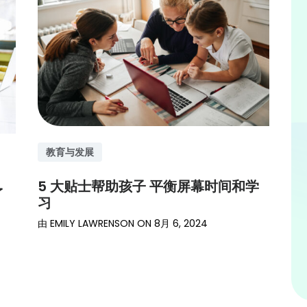
教育与发展
5 大贴士帮助孩子 平衡屏幕时间和学
了
习
由
EMILY LAWRENSON
ON
8月 6, 2024