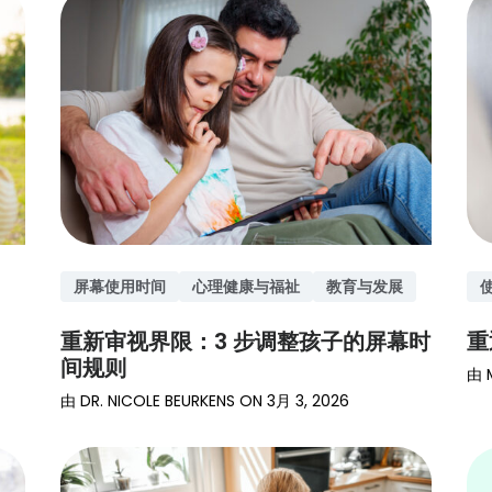
屏幕使用时间
心理健康与福祉
教育与发展
重新审视界限：3 步调整孩子的屏幕时
重
间规则
由
由
DR. NICOLE BEURKENS
ON
3月 3, 2026