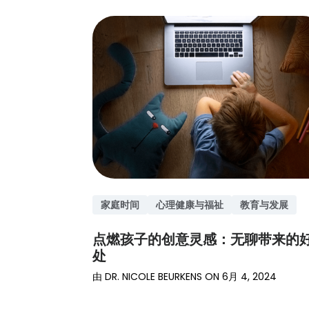
家庭时间
心理健康与福祉
教育与发展
点燃孩子的创意灵感：无聊带来的
处
由
DR. NICOLE BEURKENS
ON
6月 4, 2024