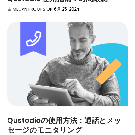
由
MEGAN PROOPS
ON
6月 25, 2024
Qustodioの使用方法：通話とメッ
セージのモニタリング