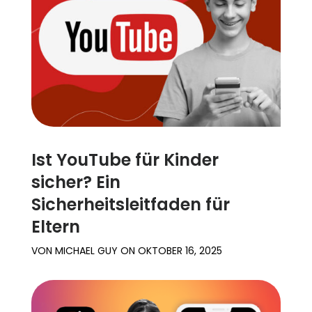
Familienberichte
Lernen
Hilfe
Einloggen
Registrieren
Ist YouTube für Kinder
sicher? Ein
Sicherheitsleitfaden für
Eltern
VON
MICHAEL GUY
ON
OKTOBER 16, 2025