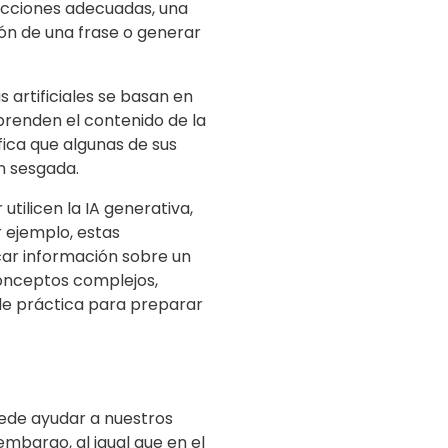
rucciones adecuadas, una
ón de una frase o generar
s artificiales se basan en
prenden el contenido de la
ica que algunas de sus
n sesgada.
tilicen la IA generativa,
 ejemplo, estas
car información sobre un
conceptos complejos,
de práctica para preparar
ede ayudar a nuestros
embargo, al igual que en el