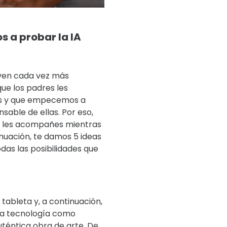
s a probar la IA
lven cada vez más
ue los padres les
es y que empecemos a
sable de ellas. Por eso,
 y les acompañes mientras
nuación, te damos 5 ideas
das las posibilidades que
tableta y, a continuación,
sta tecnología como
uténtica obra de arte. De