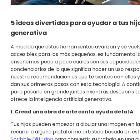
5 ideas divertidas para ayudar a tus hijo
generativa
A medida que estas herramientas avanzan y se vue
accesibles para los más pequeños, es fundamental q
enseñemos poco a poco cuáles son sus capacidad
concienciarlos de lo que significa hacer un uso respon
nuestra recomendación es que te sientes con ellos
dan sus primeros pasos con esta tecnología. A conti
para pasarlo en grande juntos mientras descubrís to
ofrece la inteligencia artificial generativa.
1. Cread una obra de arte con la ayuda de la IA
Tus hijos pueden empezar a dibujar una imagen en la 
recurrir a alguna plataforma artística basada en e
Scribble Diffusion
para convertir su trabajo en una a