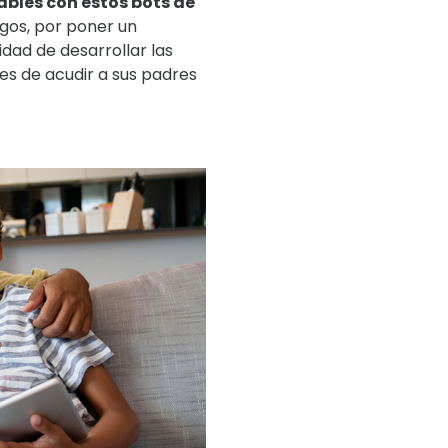
ables con estos bots de
gos, por poner un
dad de desarrollar las
les de acudir a sus padres