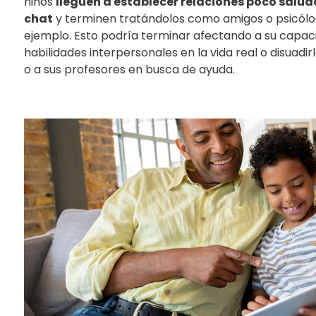
niños
lleguen a establecer relaciones poco salud
chat
y terminen tratándolos como amigos o psicólo
ejemplo. Esto podría terminar afectando a su capaci
habilidades interpersonales en la vida real o disuadir
o a sus profesores en busca de ayuda.