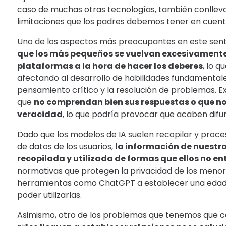
caso de muchas otras tecnologías, también conllev
limitaciones que los padres debemos tener en cuent
Uno de los aspectos más preocupantes en este sen
que los más pequeños se vuelvan excesivamente
plataformas a la hora de hacer los deberes
, lo 
afectando al desarrollo de habilidades fundamentale
pensamiento crítico y la resolución de problemas. Ex
que
no comprendan bien sus respuestas o que n
veracidad
, lo que podría provocar que acaben dif
Dado que los modelos de IA suelen recopilar y proc
de datos de los usuarios,
la información de nuestro
recopilada y utilizada de formas que ellos no en
normativas que protegen la privacidad de los menor
herramientas como ChatGPT a establecer una edad
poder utilizarlas.
Asimismo, otro de los problemas que tenemos que c