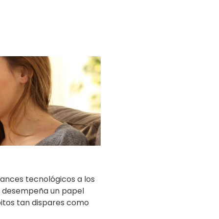
avances tecnológicos a los
ez desempeña un papel
bitos tan dispares como