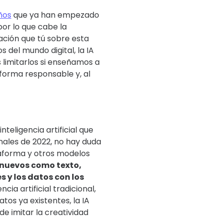
ños
que ya han empezado
or lo que cabe la
ación que tú sobre esta
del mundo digital, la IA
limitarlos si enseñamos a
 forma responsable y, al
nteligencia artificial que
inales de 2022, no hay duda
taforma y otros modelos
 nuevos como texto,
s y los datos con los
encia artificial tradicional,
tos ya existentes, la IA
e imitar la creatividad