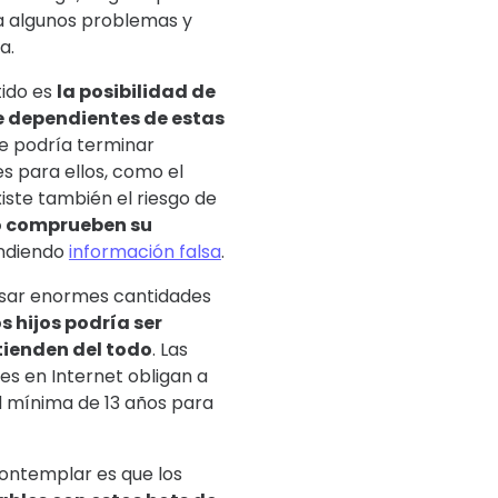
a algunos problemas y
a.
tido es
la posibilidad de
 dependientes de estas
que podría terminar
s para ellos, como el
iste también el riesgo de
o comprueben su
undiendo
información falsa
.
esar enormes cantidades
s hijos podría ser
tienden del todo
. Las
es en Internet obligan a
 mínima de 13 años para
ontemplar es que los