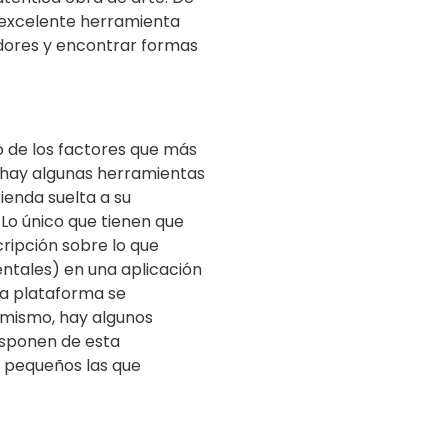
 excelente herramienta
adores y encontrar formas
o de los factores que más
o hay algunas herramientas
rienda suelta a su
 Lo único que tienen que
cripción sobre lo que
entales) en una aplicación
 la plataforma se
imismo, hay algunos
isponen de esta
s pequeños las que