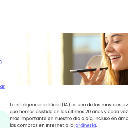
ra
?
n
bar
La inteligencia artificial (IA) es uno de los mayores 
que hemos asistido en los últimos 20 años y cada v
más importante en nuestro día a día, incluso en ám
las compras en Internet o la
jardinería
.