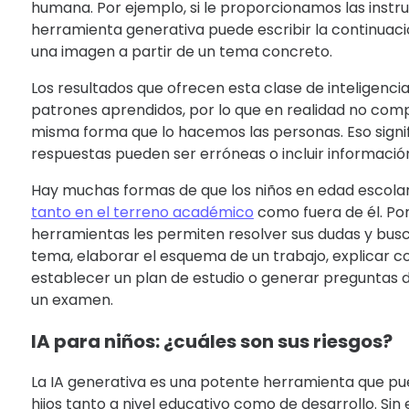
humana. Por ejemplo, si le proporcionamos las inst
herramienta generativa puede escribir la continuaci
una imagen a partir de un tema concreto.
Los resultados que ofrecen esta clase de inteligencia
patrones aprendidos, por lo que en realidad no com
misma forma que lo hacemos las personas. Eso signif
respuestas pueden ser erróneas o incluir informació
Hay muchas formas de que los niños en edad escolar u
tanto en el terreno académico
como fuera de él. Por
herramientas les permiten resolver sus dudas y bus
tema, elaborar el esquema de un trabajo, explicar 
establecer un plan de estudio o generar preguntas 
un examen.
IA para niños: ¿cuáles son sus riesgos?
La IA generativa es una potente herramienta que pu
hijos tanto a nivel educativo como de desarrollo. Sin 