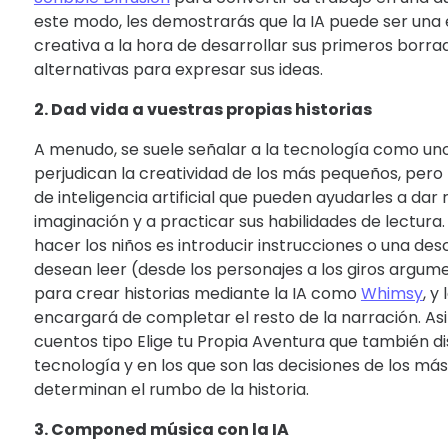
este modo, les demostrarás que la IA puede ser una
creativa a la hora de desarrollar sus primeros borr
alternativas para expresar sus ideas.
2. Dad vida a vuestras propias historias
A menudo, se suele señalar a la tecnología como un
perjudican la creatividad de los más pequeños, per
de inteligencia artificial que pueden ayudarles a dar 
imaginación y a practicar sus habilidades de lectura.
hacer los niños es introducir instrucciones o una des
desean leer (desde los personajes a los giros argum
para crear historias mediante la IA como
Whimsy
, y
encargará de completar el resto de la narración. As
cuentos tipo Elige tu Propia Aventura que también d
tecnología y en los que son las decisiones de los má
determinan el rumbo de la historia.
3. Componed música con la IA