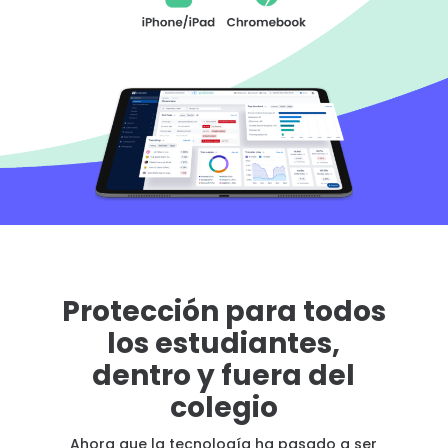
Historias
familiares
Centro de
aprendizaje
Asistencia
Acceso
Crear cuenta
Protección para todos
los estudiantes,
dentro y fuera del
colegio
Ahora que la tecnología ha pasado a ser