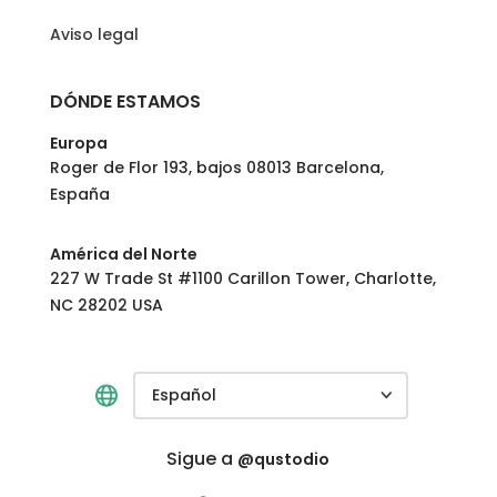
Aviso legal
DÓNDE ESTAMOS
Europa
Roger de Flor 193, bajos 08013 Barcelona,
España
América del Norte
227 W Trade St #1100 Carillon Tower, Charlotte,
NC 28202 USA
Español
Sigue a
@qustodio