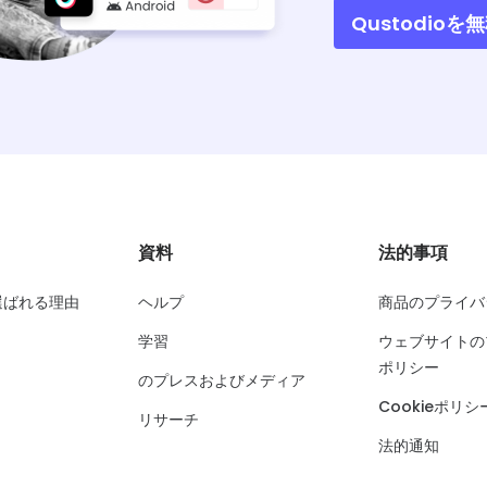
Qustodi
資料
法的事項
が選ばれる理由
ヘルプ
商品のプライバ
学習
ウェブサイトの
ポリシー
のプレスおよびメディア
Cookieポリシ
リサーチ
法的通知