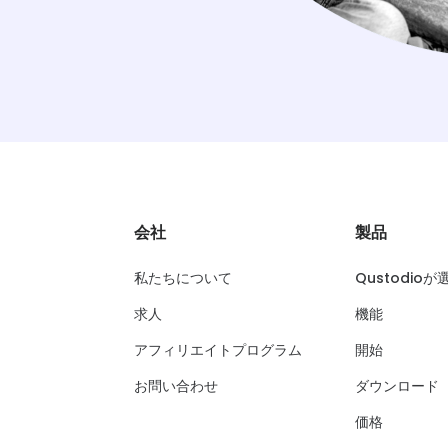
会社
製品
私たちについて
Qustodio
求人
機能
アフィリエイトプログラム
開始
お問い合わせ
ダウンロード
価格