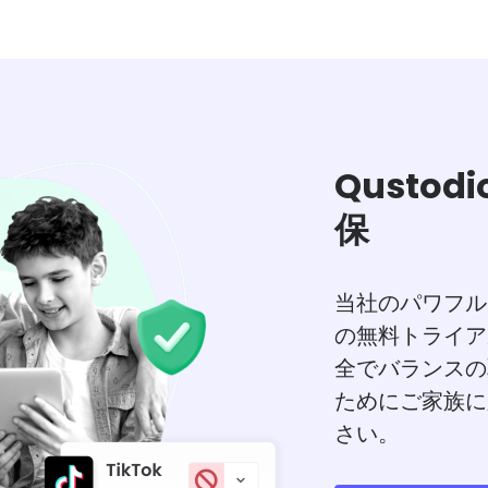
Qusto
保
当社のパワフル
の無料トライア
全でバランスの
ためにご家族に
さい。