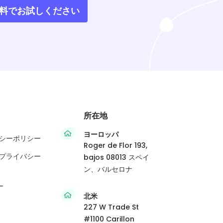
oを無料でお試しください
所在地
ヨーロッパ
シーポリシー
Roger de Flor 193,
プライバシー
bajos 08013 スペイ
ン、バルセロナ
ー
北米
227 W Trade St
#1100 Carillon