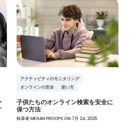
す。
ダウンロード
に移動
アクティビティのモニタリング
オンラインの安全
使い方
ー
子供たちのオンライン検索を安全に
す
保つ方法
執筆者
MEGAN PROOPS
ON
7月 24, 2025