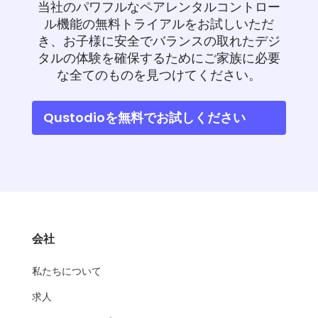
細
当社のパワフルなペアレンタルコントロー
ル機能の無料トライアルをお試しいただ
き、お子様に安全でバランスの取れたデジ
サ
タルの体験を確保するためにご家族に必要
ポ
な全てのものを見つけてください。
ー
ト
Qustodioを無料でお試しください
価
格
ログイン
登録
会社
私たちについて
求人