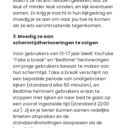
video’s ze recent hebben gekeken, wat ze
leuk of minder leuk vonden, en kijk eventueel
samen. Zo krijg je inzicht in hun kijkgedrag en
moedig je ze aan om naar jou toe te komen
als ze iets verontrustends tegenkomen.
3. Moedig ze aan
schermtijdherinneringen te volgen
Voor gebruikers van 13-17 jaar biedt YouTube
“Take a break” en “Bedtime” herinneringen
om jonge gebruikers bewust te maken van
hun schermtijd. Take a break verschijnt na
een bepaalde periode van onafgebroken
kijken (standaard elke 60 minuten), en
Bedtime herinnert gebruikers eraan te
stoppen met kijken en naar bed te gaan op
een vooraf ingestelde tijd (standaard 22:00
uur). Jij en je tiener kunnen samen redelijke
limieten afspreken en de
standaardinstellingen aanpassen via de