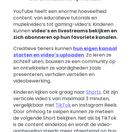
YouTube heeft een enorme hoeveelheid
content: van educatieve tutorials en
muziekvideo’s tot gaming-video’s. Kinderen
kunnen
video’s en livestreams bekijken en
zich abonneren op hun favoriete kanalen.
Creatieve tieners kunnen
hun eigen kanaal
starten en video’s uploaden
. Zo leren ze
zichzelf uiten, bouwen ze een community op
en ontwikkelen ze vaardigheden zoals
presenteren, verhalen vertellen en
videobewerking.
Kinderen kijken ook graag naar
Shorts
. Dit zijn
verticale video’s van maximaal 3 minuten,
vergelijkbaar met
TikTok
en Instagram Reels.
Door omhoog te swipen kunnen ze meteen
de volgende Short bekijken. Net als bij TikTok
is de content eindeloos en wordt de video-
aanbeveling steeds meer afgestemd op hun