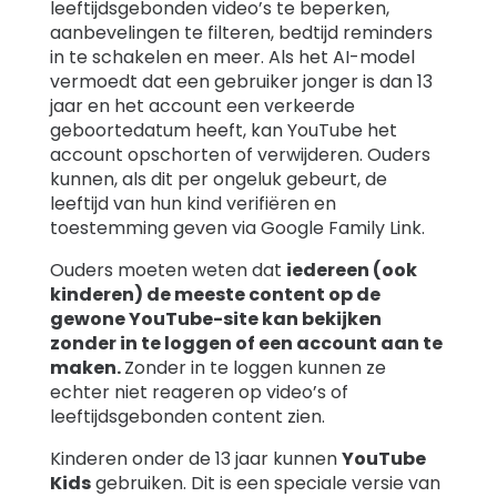
leeftijdsgebonden video’s te beperken,
aanbevelingen te filteren, bedtijd reminders
in te schakelen en meer. Als het AI-model
vermoedt dat een gebruiker jonger is dan 13
jaar en het account een verkeerde
geboortedatum heeft, kan YouTube het
account opschorten of verwijderen. Ouders
kunnen, als dit per ongeluk gebeurt, de
leeftijd van hun kind verifiëren en
toestemming geven via Google Family Link.
Ouders moeten weten dat
iedereen (ook
kinderen) de meeste content op de
gewone YouTube-site kan bekijken
zonder in te loggen of een account aan te
maken.
Zonder in te loggen kunnen ze
echter niet reageren op video’s of
leeftijdsgebonden content zien.
Kinderen onder de 13 jaar kunnen
YouTube
Kids
gebruiken. Dit is een speciale versie van