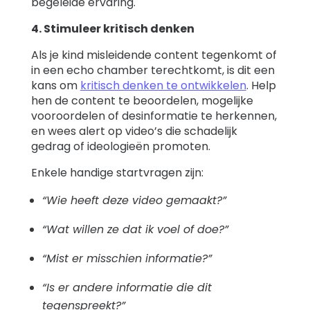
begeleide ervaring.
4. Stimuleer kritisch denken
Als je kind misleidende content tegenkomt of
in een echo chamber terechtkomt, is dit een
kans om
kritisch denken te ontwikkelen
. Help
hen de content te beoordelen, mogelijke
vooroordelen of desinformatie te herkennen,
en wees alert op video’s die schadelijk
gedrag of ideologieën promoten.
Enkele handige startvragen zijn:
“Wie heeft deze video gemaakt?”
“Wat willen ze dat ik voel of doe?”
“Mist er misschien informatie?”
“Is er andere informatie die dit
tegenspreekt?”