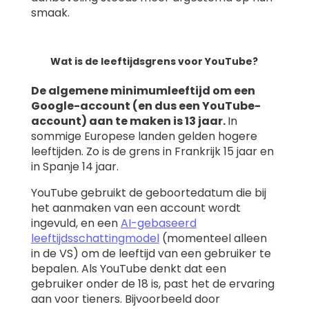
smaak.
Wat is de leeftijdsgrens voor YouTube?
De algemene minimumleeftijd om een
Google-account (en dus een YouTube-
account) aan te maken is 13 jaar.
In
sommige Europese landen gelden hogere
leeftijden. Zo is de grens in Frankrijk 15 jaar en
in Spanje 14 jaar.
YouTube gebruikt de geboortedatum die bij
het aanmaken van een account wordt
ingevuld, en een
AI-gebaseerd
leeftijdsschattingmodel
(momenteel alleen
in de VS) om de leeftijd van een gebruiker te
bepalen. Als YouTube denkt dat een
gebruiker onder de 18 is, past het de ervaring
aan voor tieners. Bijvoorbeeld door