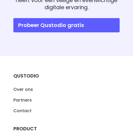
heeft voor een veilige en evenwichtige
digitale ervaring.
Probeer Qustodio gratis
QUSTODIO
Over ons
Partners
Contact
PRODUCT