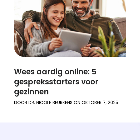
Support
Familieverhalen
Inloggen
Registreren
Wees aardig online: 5
gespreksstarters voor
gezinnen
DOOR
DR. NICOLE BEURKENS
ON
OKTOBER 7, 2025