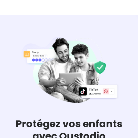
Protégez vos enfants
avec Qustodio