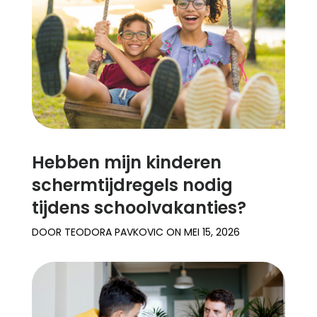
Support
Familieverhalen
Inloggen
Registreren
Hebben mijn kinderen
schermtijdregels nodig
tijdens schoolvakanties?
DOOR
TEODORA PAVKOVIC
ON
MEI 15, 2026