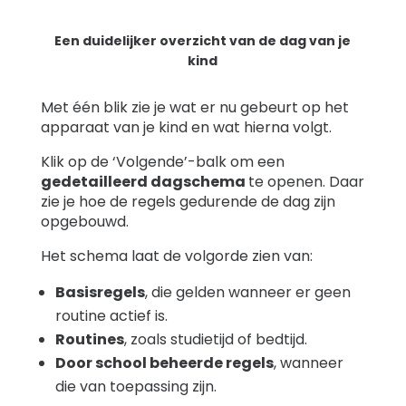
Een duidelijker overzicht van de dag van je
kind
Met één blik zie je wat er nu gebeurt op het
apparaat van je kind en wat hierna volgt.
Klik op de
‘Volgende’-balk om een
gedetailleerd dagschema
te openen. Daar
zie je hoe de regels gedurende de dag zijn
opgebouwd.
Het schema laat de volgorde zien van:
Basisregels
, die gelden wanneer er geen
routine actief is.
Routines
, zoals studietijd of bedtijd.
Door school beheerde regels
, wanneer
die van toepassing zijn.