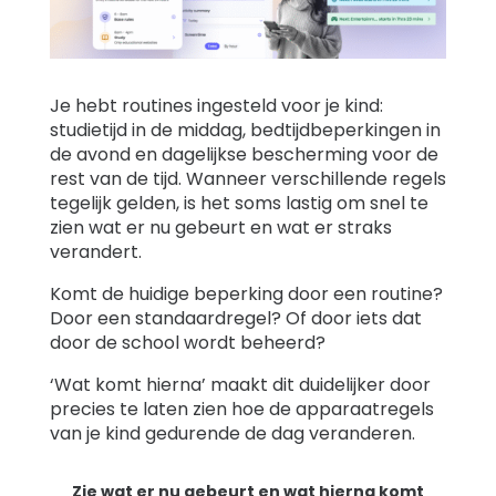
Support
Je hebt routines ingesteld voor je kind:
Familieverhalen
studietijd in de middag, bedtijdbeperkingen in
de avond en dagelijkse bescherming voor de
rest van de tijd. Wanneer verschillende regels
Inloggen
Registreren
tegelijk gelden, is het soms lastig om snel te
zien wat er nu gebeurt en wat er straks
verandert.
Komt de huidige beperking door een routine?
Door een standaardregel? Of door iets dat
door de school wordt beheerd?
‘Wat komt hierna’ maakt dit duidelijker door
precies te laten zien hoe de apparaatregels
van je kind gedurende de dag veranderen.
Zie wat er nu gebeurt en wat hierna komt