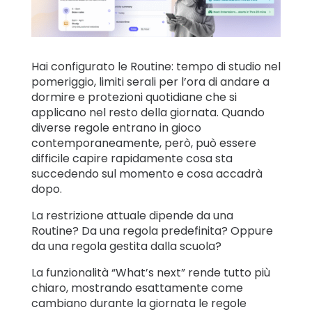
famiglia
Impara
Hai configurato le Routine: tempo di studio nel
pomeriggio, limiti serali per l’ora di andare a
Assistenza
dormire e protezioni quotidiane che si
applicano nel resto della giornata. Quando
diverse regole entrano in gioco
Accesso
Iscriviti
contemporaneamente, però, può essere
difficile capire rapidamente cosa sta
succedendo sul momento e cosa accadrà
dopo.
La restrizione attuale dipende da una
Routine? Da una regola predefinita? Oppure
da una regola gestita dalla scuola?
La funzionalità “What’s next” rende tutto più
chiaro, mostrando esattamente come
cambiano durante la giornata le regole