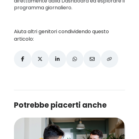
direttamente dalla Dashboard ed esplorare il
programma giornaliero.
Aiuta altri genitori condividendo questo
articolo:
Potrebbe piacerti anche