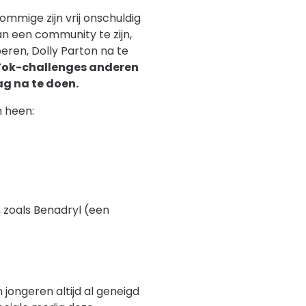
Sommige zijn vrij onschuldig
n een community te zijn,
eren, Dolly Parton na te
Tok-challenges anderen
ag na te doen.
n heen:
, zoals Benadryl (een
 jongeren altijd al geneigd