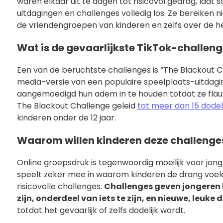
waren elkaar uit te dagen tot risicovol gedrag, laat 
uitdagingen en challenges volledig los. Ze bereiken
de vriendengroepen van kinderen en zelfs over de he
Wat is de gevaarlijkste TikTok-challen
Een van de beruchtste challenges is “The Blackout C
media-versie van een populaire speelplaats-uitdag
aangemoedigd hun adem in te houden totdat ze flauw
The Blackout Challenge geleid
tot meer dan 15 dodeli
kinderen onder de 12 jaar.
Waarom willen kinderen deze challenge
Online groepsdruk is tegenwoordig moeilijk voor jong
speelt zeker mee in waarom kinderen de drang voe
risicovolle challenges.
Challenges geven jongeren 
zijn, onderdeel van iets te zijn, en nieuwe, leuke
totdat het gevaarlijk of zelfs dodelijk wordt.