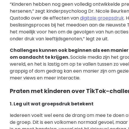
“Kinderen hebben nog geen volledig ontwikkelde pre
hersenen,” zegt kinderpsycholoog Dr. Nicole Beurken
Qustodio over de effecten van
digitale groepsdruk
. 
beslissingsproces bij het meedoen aan de nieuwste 
het moeilijk voor hen om de gevolgen van hun acties 
onder druk van leeftijdsgenoten,” legt ze uit.
Challenges kunnen ook beginnen als een manier 
om aandacht te krijgen.
Sociale media zijn het gro
wereld, en het is lastig om op te vallen tussen zo vee
grappig of dom gedrag kan een manier zijn om gezien
meer views en meer interactie.
Praten met kinderen over TikTok-chall
1. Leg uit wat groepsdruk betekent
Iedereen voelt wel eens de drang om mee te doen of
de groep. Dit is een volkomen normaal gevoel, maar he