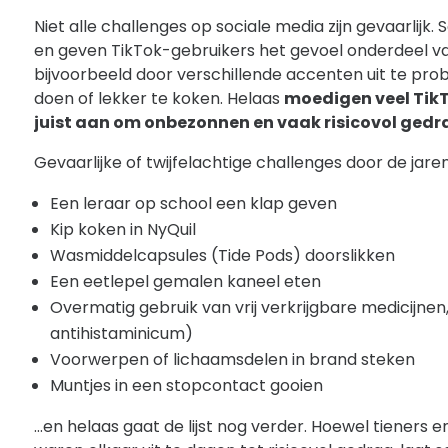
Niet alle challenges op sociale media zijn gevaarlijk. 
en geven TikTok-gebruikers het gevoel onderdeel va
bijvoorbeeld door verschillende accenten uit te prob
doen of lekker te koken. Helaas
moedigen veel Tik
juist aan om onbezonnen en vaak risicovol gedr
Gevaarlijke of twijfelachtige challenges door de jare
Een leraar op school een klap geven
Kip koken in NyQuil
Wasmiddelcapsules (Tide Pods) doorslikken
Een eetlepel gemalen kaneel eten
Overmatig gebruik van vrij verkrijgbare medicijnen
antihistaminicum)
Voorwerpen of lichaamsdelen in brand steken
Muntjes in een stopcontact gooien
…en helaas gaat de lijst nog verder. Hoewel tieners en