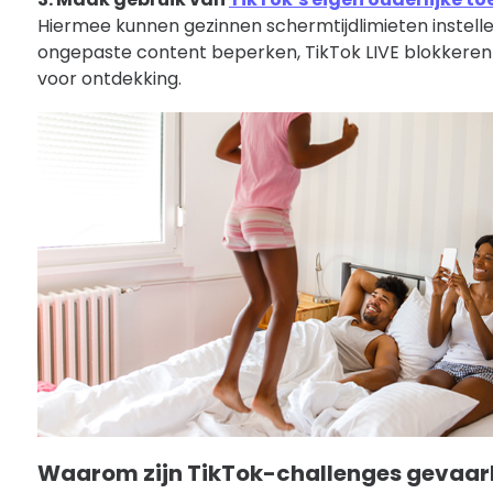
Hiermee kunnen gezinnen schermtijdlimieten instel
ongepaste content beperken, TikTok LIVE blokkeren
voor ontdekking.
Waarom zijn TikTok-challenges gevaarl