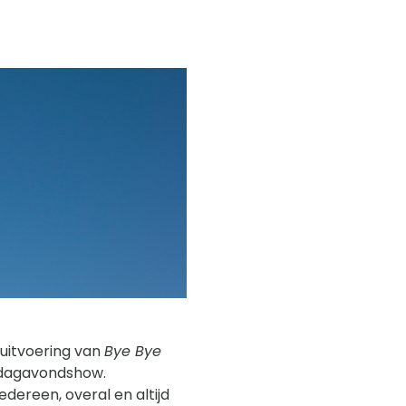
 uitvoering van
Bye Bye
jdagavondshow.
ereen, overal en altijd