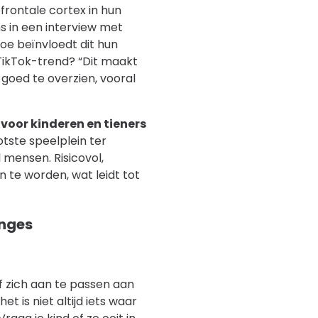
frontale cortex in hun
s in een interview met
Hoe beïnvloedt dit hun
TikTok-trend? “Dit maakt
goed te overzien, vooral
voor kinderen en tieners
otste speelplein ter
l mensen. Risicovol,
 te worden, wat leidt tot
enges
 zich aan te passen aan
t is niet altijd iets waar