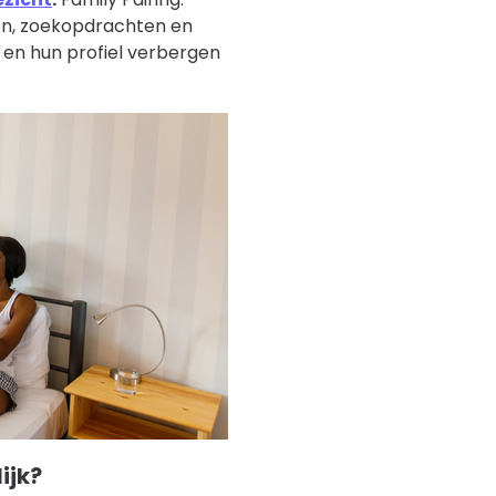
len, zoekopdrachten en
 en hun profiel verbergen
ijk?