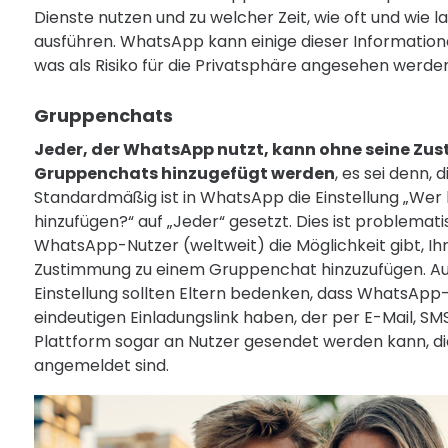
Dienste nutzen und zu welcher Zeit, wie oft und wie la
ausführen. WhatsApp kann einige dieser Information
was als Risiko für die Privatsphäre angesehen werde
Gruppenchats
Jeder, der WhatsApp nutzt, kann ohne seine Zu
Gruppenchats hinzugefügt werden
, es sei denn, 
Standardmäßig ist in WhatsApp die Einstellung „We
hinzufügen?“ auf „Jeder“ gesetzt. Dies ist problemat
WhatsApp-Nutzer (weltweit) die Möglichkeit gibt, Ih
Zustimmung zu einem Gruppenchat hinzuzufügen. A
Einstellung sollten Eltern bedenken, dass WhatsApp
eindeutigen Einladungslink haben, der per E-Mail, S
Plattform sogar an Nutzer gesendet werden kann, d
angemeldet sind.