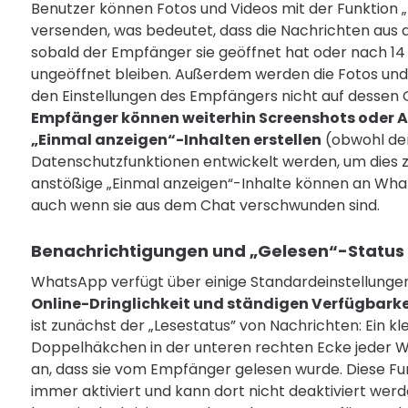
Benutzer können Fotos und Videos mit der Funktion 
versenden, was bedeutet, dass die Nachrichten aus
sobald der Empfänger sie geöffnet hat oder nach 14
ungeöffnet bleiben. Außerdem werden die Fotos un
den Einstellungen des Empfängers nicht auf dessen 
Empfänger können weiterhin Screenshots oder 
„Einmal anzeigen“-Inhalten erstellen
(obwohl der
Datenschutzfunktionen entwickelt werden, um dies z
anstößige „Einmal anzeigen“-Inhalte können an Wh
auch wenn sie aus dem Chat verschwunden sind.
Benachrichtigungen und „Gelesen“-Status
WhatsApp verfügt über einige Standardeinstellungen
Online-Dringlichkeit und ständigen Verfügbarke
ist zunächst der „Lesestatus” von Nachrichten: Ein kl
Doppelhäkchen in der unteren rechten Ecke jeder 
an, dass sie vom Empfänger gelesen wurde. Diese Fu
immer aktiviert und kann dort nicht deaktiviert werd