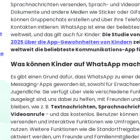
Sprachnachrichten versenden, Sprach- und Videoanru
Dokumente und andere Medien wie Sticker oder GIFs
können Gruppenchats erstellen und über ihre Tel
Kontakten initiieren. WhatsApp ist eine der beliebt
e
weltweit, und das gilt auch für Kinder:
Die Studie vo
2025 über die App-Gewohnheiten von Kindern
ze
weltweit die beliebteste Kommunikations-App fü
he
Was können Kinder auf WhatsApp mac
Es gibt einen Grund dafür, dass WhatsApp zu einer 
Messaging-Apps geworden ist, sowohl für Erwachsen
Jugendliche. Sie verfügt über viele verschiedene Funk
ausgelegt sind, uns dabei zu helfen, mit Freunden und
bleiben, wie z. B.
Textnachrichten, Sprachnachric
Videoanrufe
– und das kostenlos. Benutzer können
versenden und interaktive Funktionen wie Umfragen,
nutzen. Weitere Funktionen wie die Standortfreigab
aktiviert werden, um Freunde und Familienmitglieder