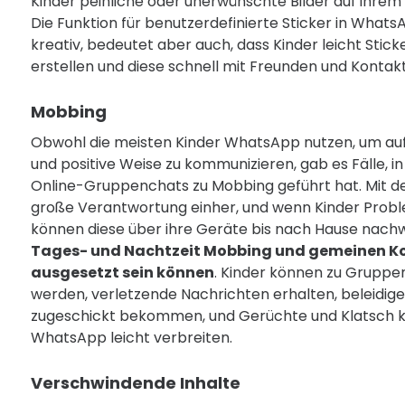
Kinder peinliche oder unerwünschte Bilder auf ihre
Die Funktion für benutzerdefinierte Sticker in What
kreativ, bedeutet aber auch, dass Kinder leicht Sticke
erstellen und diese schnell mit Freunden und Kontak
Mobbing
Obwohl die meisten Kinder WhatsApp nutzen, um auf
und positive Weise zu kommunizieren, gab es Fälle, i
Online-Gruppenchats zu Mobbing geführt hat. Mit d
große Verantwortung einher, und wenn Kinder Probl
können diese über ihre Geräte bis nach Hause nach
Tages- und Nachtzeit Mobbing und gemeinen 
ausgesetzt sein können
. Kinder können zu Gruppe
werden, verletzende Nachrichten erhalten, beleidig
zugeschickt bekommen, und Gerüchte und Klatsch k
WhatsApp leicht verbreiten.
Verschwindende Inhalte