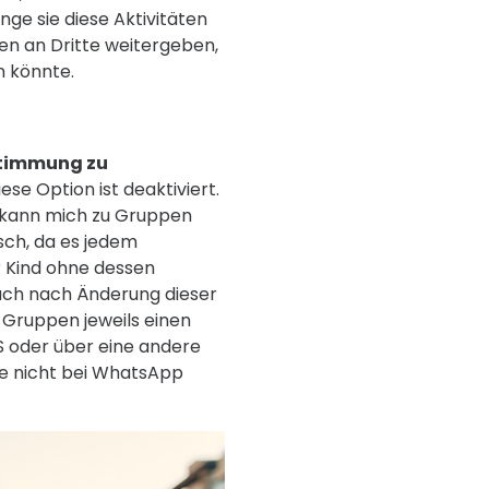
nge sie diese Aktivitäten
en an Dritte weitergeben,
n könnte.
stimmung zu
diese Option ist deaktiviert.
r kann mich zu Gruppen
isch, da es jedem
r Kind ohne dessen
uch nach Änderung dieser
-Gruppen jeweils einen
MS oder über eine andere
ie nicht bei WhatsApp