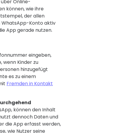
 über Online-
en können, wie ihre
itstempel, der allen
em WhatsApp-Konto aktiv
 die App gerade nutzen.
lefonnummer eingeben,
, wenn Kinder zu
ersonen hinzugefügt
nte es zu einem
mit
Fremden in Kontakt
durchgehend
tsApp, können den Inhalt
 nutzt dennoch Daten und
er die App erfasst werden,
se, wie Nutzer seine