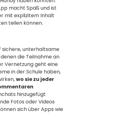
m Handy haben könnten.
sApp macht Spaß und ist
r mit explizitem Inhalt
ten teilen können.
 sichere, unterhaltsame
n denen die Teilnahme an
er Vernetzung geht eine
eme in der Schule haben,
wirken,
wo sie zu jeder
Kommentaren
nchats hinzugefügt
ende Fotos oder Videos
önnen sich über Apps wie