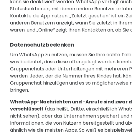
kann sie deaktiviert werden. WhatsApp verfügt auch
Statusfunktionen, mit denen andere Benutzer erfahr
Kontakte die App nutzen: „Zuletzt gesehen“ ist ein Ze
anderen Benutzern anzeigt, wann Sie zuletzt in Ihr
waren, und „Online“ zeigt Ihren Kontakten an, ob Sie
Datenschutzbedenken
Um WhatsApp zu nutzen, müssen Sie Ihre echte Te
was bedeutet, dass diese offengelegt werden könnte
Gruppenchats oder Unterhaltungen mit mehreren P
werden. Jeder, der die Nummer Ihres Kindes hat, kön
Gruppenchat hinzufügen und es so möglicherweise 
bringen.
WhatsApp-Nachrichten und -Anrufe sind zwar 
verschlüsselt
(das heißt, Dritte, einschließlich Wha
nicht sehen), aber das Unternehmen speichert und
Informationen, die von Nutzern bereitgestellt und üb
ähnlich wie die meisten Apps. So weiß es beispielswei