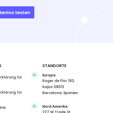
tenlos testen
S
STANDORTE
Europa
rklärung für
Roger de Flor 193,
bajos 08013
rklärung für
Barcelona, Spanien
Nord Amerika
inie
227 W Trade St