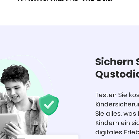
Sichern 
Qustodi
Testen Sie ko
Kindersicher
Sie alles, was
Kindern ein 
digitales Erleb