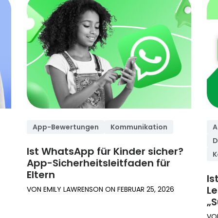
App-Bewertungen
Kommunikation
A
D
Ist WhatsApp für Kinder sicher?
K
App-Sicherheitsleitfaden für
Eltern
Is
Le
VON
EMILY LAWRENSON
ON
FEBRUAR 25, 2026
„
VO