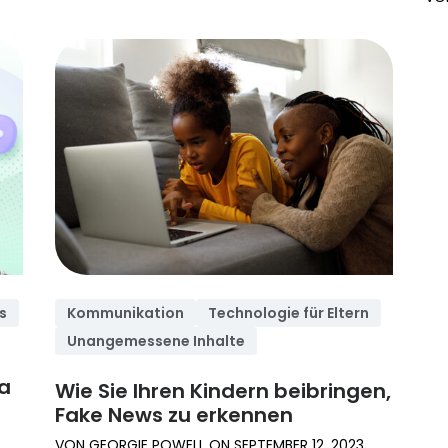
s
Kommunikation
Technologie für Eltern
Unangemessene Inhalte
a
Wie Sie Ihren Kindern beibringen,
Fake News zu erkennen
VON
GEORGIE POWELL
ON
SEPTEMBER 12, 2023