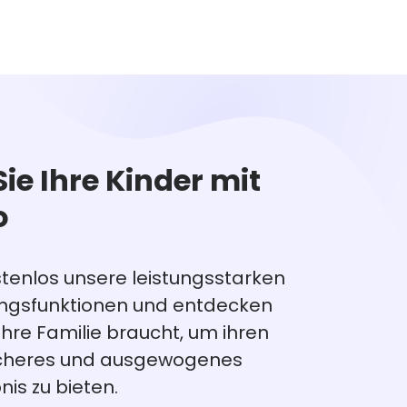
Sie Ihre Kinder mit
o
stenlos unsere leistungsstarken
ungsfunktionen und entdecken
 Ihre Familie braucht, um ihren
sicheres und ausgewogenes
nis zu bieten.