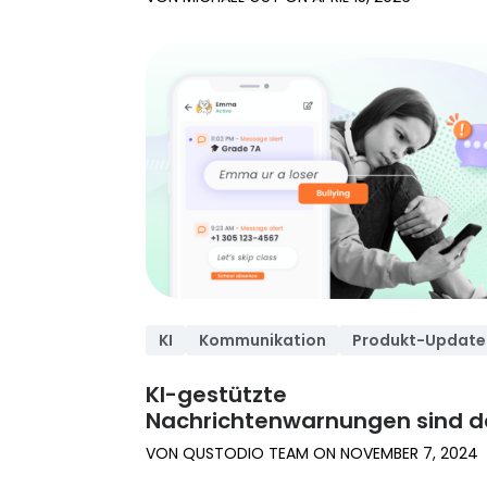
KI
Kommunikation
Produkt-Update
KI-gestützte
Nachrichtenwarnungen sind d
VON
QUSTODIO TEAM
ON
NOVEMBER 7, 2024