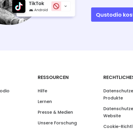
Qustodio kos
RESSOURCEN
RECHTLICHE
odio
Hilfe
Datenschutze
Produkte
Lernen
Datenschutze
Presse & Medien
Website
Unsere Forschung
Cookie-Richtl