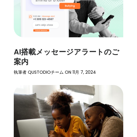
AI搭載メッセージアラートのご
案内
執筆者
QUSTODIOチーム
ON
11月 7, 2024