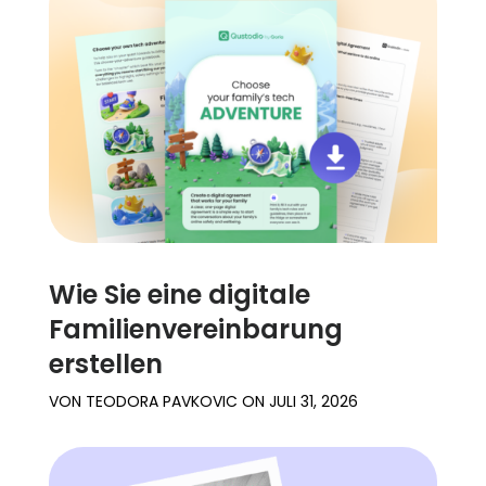
Familienberichte
Lernen
Hilfe
Einloggen
Registrieren
Wie Sie eine digitale
Familienvereinbarung
erstellen
VON
TEODORA PAVKOVIC
ON
JULI 31, 2026