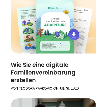
Familienberichte
Lernen
Hilfe
Einloggen
Registrieren
Wie Sie eine digitale
Familienvereinbarung
erstellen
VON
TEODORA PAVKOVIC
ON
JULI 31, 2026