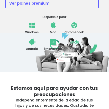
Ver planes premium
Historias
familiares
Disponible para:
Centro de
aprendizaje
Asistencia
Acceso
Crear cuenta
Estamos aquí para ayudar con tus
preocupaciones
Independientemente de la edad de tus
hijos y de sus necesidades, Qustodio te