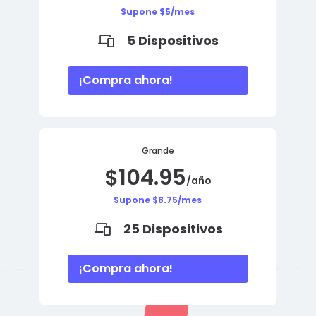
Supone $5/mes
5 Dispositivos
¡Compra ahora!
Grande
$104.95
/año
Supone $8.75/mes
25 Dispositivos
¡Compra ahora!