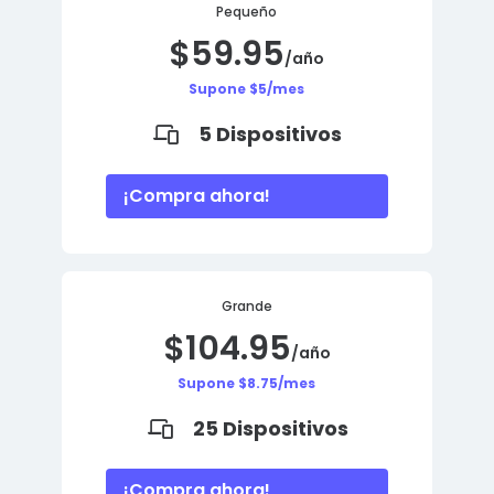
Pequeño
$59.95
/año
Supone $5/mes
5 Dispositivos
¡Compra ahora!
Grande
$104.95
/año
Supone $8.75/mes
25 Dispositivos
¡Compra ahora!