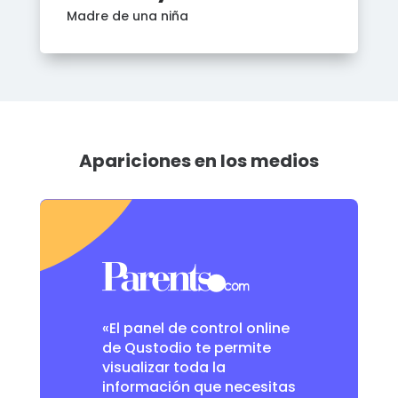
Madre de una niña
Apariciones en los medios
«El panel de control online
de Qustodio te permite
visualizar toda la
información que necesitas