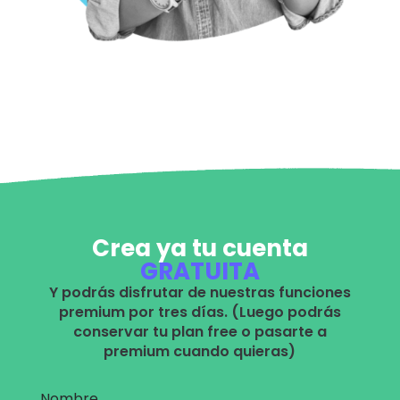
Crea ya tu cuenta
GRATUITA
Y podrás disfrutar de nuestras funciones
premium por tres días. (Luego podrás
conservar tu plan free o pasarte a
premium cuando quieras)