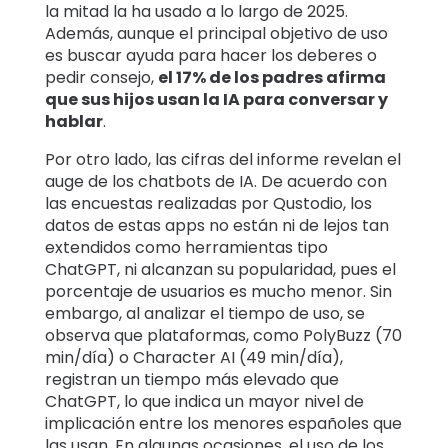
la mitad la ha usado a lo largo de 2025.
Además, aunque el principal objetivo de uso
es buscar ayuda para hacer los deberes o
pedir consejo,
el 17% de los padres afirma
que sus hijos usan la IA para conversar y
hablar
.
Por otro lado, las cifras del informe revelan el
auge de los chatbots de IA. De acuerdo con
las encuestas realizadas por Qustodio, los
datos de estas apps no están ni de lejos tan
extendidos como herramientas tipo
ChatGPT, ni alcanzan su popularidad, pues el
porcentaje de usuarios es mucho menor. Sin
embargo, al analizar el tiempo de uso, se
observa que plataformas, como PolyBuzz (70
min/día) o Character AI (49 min/día),
registran un tiempo más elevado que
ChatGPT, lo que indica un mayor nivel de
implicación entre los menores españoles que
las usan. En algunas ocasiones, el uso de los