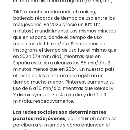
un máximo histórico en agosto (92 min/día).
TikTok continúa liderando el ranking,
batiendo récords de tiempo de uso entre los
más jóvenes. En 2025 creció un 10% (12
minutos) mundialmente. Los mismos minutos
que en España, donde el tiempo de uso
medio fue de 115 min/día. Si hablamos de
Instagram, el tiempo de uso fue el mismo que
en 2024 (79 min/día), mientras que en
España esta cifra alcanzó los 85 min/día, 2
minutos menos que en 2024. En nuestro país,
el resto de las plataformas registran un
tiempo mucho menor: Pinterest aumenta su
uso de 8 a 10 min/día, mientras que BeReal y
X disminuyen, de 7 a 4 min/día y de 10 a 9
min/día, respectivamente.
Las redes sociales son determinantes
para los más jóvenes
, por influir en cómo se
perciben a sí mismos y cómo entienden el