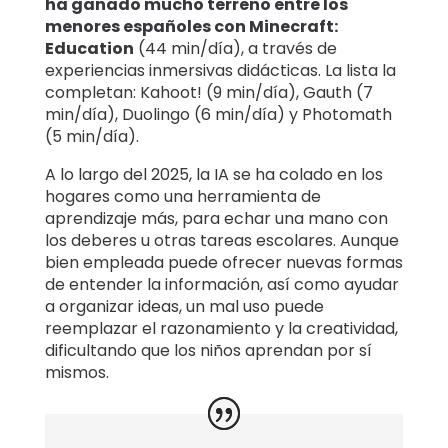
ha ganado mucho terreno entre los
menores españoles con Minecraft:
Education
(44 min/día), a través de
experiencias inmersivas didácticas. La lista la
completan: Kahoot! (9 min/día), Gauth (7
min/día), Duolingo (6 min/día) y Photomath
(5 min/día).
A lo largo del 2025, la IA se ha colado en los
hogares como una herramienta de
aprendizaje más, para echar una mano con
los deberes u otras tareas escolares. Aunque
bien empleada puede ofrecer nuevas formas
de entender la información, así como ayudar
a organizar ideas, un mal uso puede
reemplazar el razonamiento y la creatividad,
dificultando que los niños aprendan por sí
mismos.