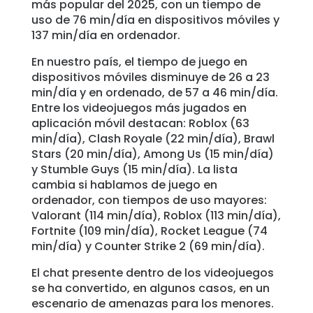
más popular del 2025, con un tiempo de
uso de 76 min/día en dispositivos móviles y
137 min/día en ordenador.
En nuestro país, el tiempo de juego en
dispositivos móviles disminuye de 26 a 23
min/día y en ordenado, de 57 a 46 min/día.
Entre los videojuegos más jugados en
aplicación móvil destacan: Roblox (63
min/día), Clash Royale (22 min/día), Brawl
Stars (20 min/día), Among Us (15 min/día)
y Stumble Guys (15 min/día). La lista
cambia si hablamos de juego en
ordenador, con tiempos de uso mayores:
Valorant (114 min/día), Roblox (113 min/día),
Fortnite (109 min/día), Rocket League (74
min/día) y Counter Strike 2 (69 min/día).
El chat presente dentro de los videojuegos
se ha convertido, en algunos casos, en un
escenario de amenazas para los menores.