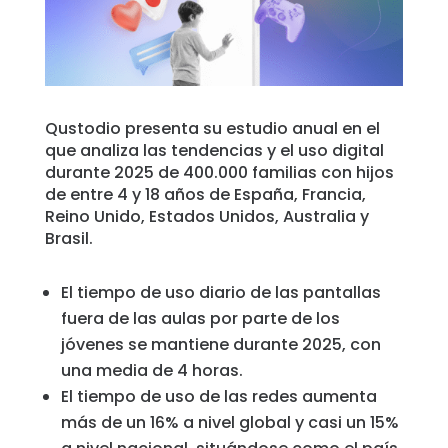
Historias
familiares
Centro de
aprendizaje
Qustodio presenta su estudio anual en el
que analiza las tendencias y el uso digital
durante 2025 de 400.000 familias con hijos
Asistencia
de entre 4 y 18 años de España, Francia,
Reino Unido, Estados Unidos, Australia y
Brasil.
Acceso
Crear cuenta
El tiempo de uso diario de las pantallas
fuera de las aulas por parte de los
jóvenes se mantiene durante 2025, con
una media de 4 horas.
El tiempo de uso de las redes aumenta
más de un 16% a nivel global y casi un 15%