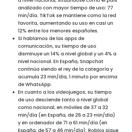
a nivel nacional, situándose como el país
analizado con mayor tiempo de uso: 77
min/día. TikTok se mantiene como la red
favorita, aumentando su uso en casi un
12% entre los menores españoles.
Si hablamos de las apps de
comunicación, su tiempo de uso
disminuye un 14% a nivel global y un 4% a
nivel nacional. En España, Snapchat
continúa siendo el rey de la categoría y
acumula 23 min/día, 1 minuto por encima
de WhatsApp.
En cuanto a los videojuegos, su tiempo
de uso desciende tanto a nivel global
como nacional, en móviles de 37 a 32
min/día (en España, de 26 a 23 min/día)
y en ordenador de 71 a 61 min/día (en
España, de 57 a 46 min/día). Roblox sigue