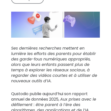
Témoignages
de familles
Se
renseigner
Ses dernières recherches mettent en
Assistance
lumière les efforts des parents pour établir
des garde-fous numériques appropriés,
alors que leurs enfants passent plus de
Se connecter
S’inscrire
temps à explorer les réseaux sociaux, à
regarder des vidéos courtes et à utiliser de
nouveaux outils d’IA.
Qustodio publie aujourd’hui son rapport
annuel de données 2025,
Aux prises avec le
défilement : être parent à l’ère des
algorithmes, des applications et de l’IA
,