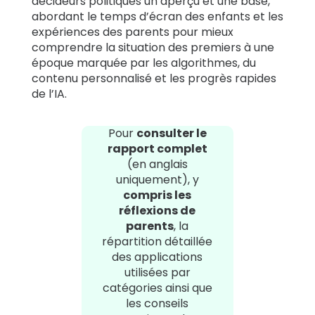
décideurs politiques un aperçu et une base,
abordant le temps d’écran des enfants et les
expériences des parents pour mieux
comprendre la situation des premiers à une
époque marquée par les algorithmes, du
contenu personnalisé et les progrès rapides
de l’IA.
Pour
consulter le
rapport complet
(en anglais
uniquement), y
compris les
réflexions de
parents
, la
répartition détaillée
des applications
utilisées par
catégories ainsi que
les conseils