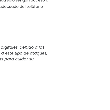
dad solo tengan acceso a
nadecuado del teléfono
igitales. Debido a las
 a este tipo de ataques,
s para cuidar su