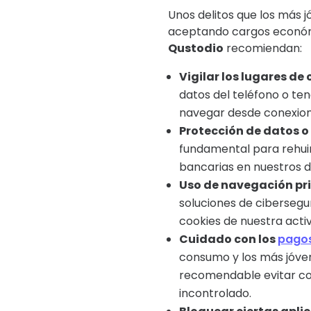
Unos delitos que los más j
aceptando cargos económic
Qustodio
recomiendan:
Vigilar los lugares de
datos del teléfono o ten
navegar desde conexione
Protección de datos o 
fundamental para rehuir 
bancarias en nuestros di
Uso de navegación pr
soluciones de cibersegu
cookies de nuestra activ
Cuidado con los
pagos
consumo y los más jóven
recomendable evitar con
incontrolado.