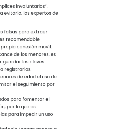
lices involuntarios”,
 evitarlo, los expertos de
s falsas para extraer
o, es recomendable
 propia conexión movíl.
lcance de los menores, es
r guardar las claves
a registrarlas.
enores de edad el uso de
mitar el seguimiento por
.
ñados para fomentar el
n, por lo que es
olas para impedir un uso