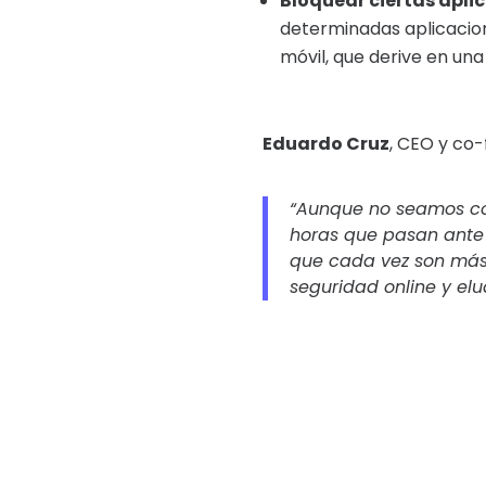
Bloquear ciertas apli
determinadas aplicacion
móvil, que derive en una 
Eduardo Cruz
, CEO y co
“Aunque no seamos con
horas que pasan ante 
que cada vez son más 
seguridad online y elu