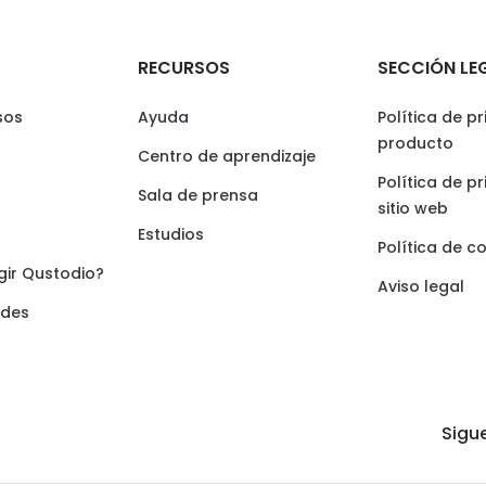
RECURSOS
SECCIÓN LE
sos
Ayuda
Política de p
producto
Centro de aprendizaje
Política de p
Sala de prensa
sitio web
Estudios
Política de c
gir Qustodio?
Aviso legal
ades
Sigu