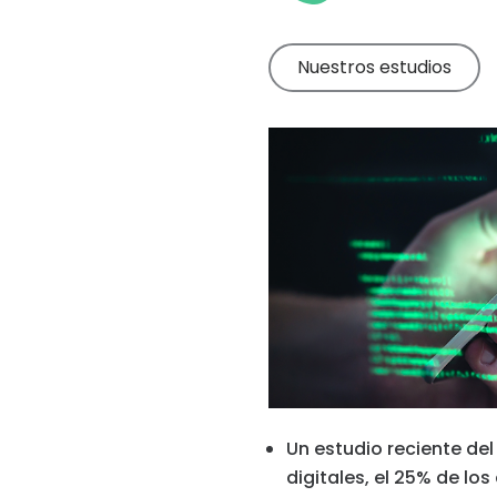
Discover more
Descubre
nuestros
consejos pa
Nuestros estudios
los padres
Un estudio reciente del
digitales, el 25% de lo