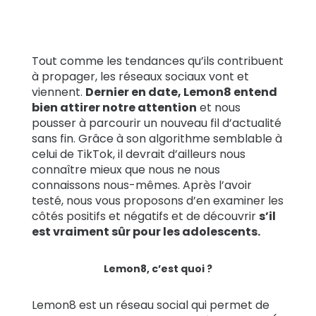
Témoignages
de familles
Tout comme les tendances qu’ils contribuent
à propager, les réseaux sociaux vont et
Se
viennent.
Dernier en date, Lemon8 entend
renseigner
bien attirer notre attention
et nous
pousser à parcourir un nouveau fil d’actualité
sans fin. Grâce à son algorithme semblable à
Assistance
celui de TikTok, il devrait d’ailleurs nous
connaître mieux que nous ne nous
connaissons nous-mêmes. Après l’avoir
Se connecter
S’inscrire
testé, nous vous proposons d’en examiner les
côtés positifs et négatifs et de découvrir
s’il
est vraiment sûr pour les adolescents.
Lemon8, c’est quoi ?
Lemon8 est un réseau social qui permet de