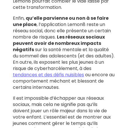
Lemon8 pourrait combler le vide laissé par
cette transformation.
Enfin,
qu’elle parvienne ou non à se faire
une place
, l’application Lemon8 reste un
réseau social, donc elle présente un certain
nombre de risques.
Les réseaux sociaux
peuvent avoir de nombreux impacts
négatifs
sur la santé mentale et la qualité
du sommeil des adolescents (et des adultes).
En outre, ils exposent les plus jeunes à un
risque de cyberharcèlement, à des
tendances et des défis nuisibles
ou encore au
comportement méchant et blessant de
certains internautes.
Il est impossible d’échapper aux réseaux
sociaux, mais cela ne signifie pas qu’ils
doivent jouer un rôle majeur dans la vie de
votre enfant. L’essentiel est de montrer aux
jeunes comment gérer le temps qu’ils