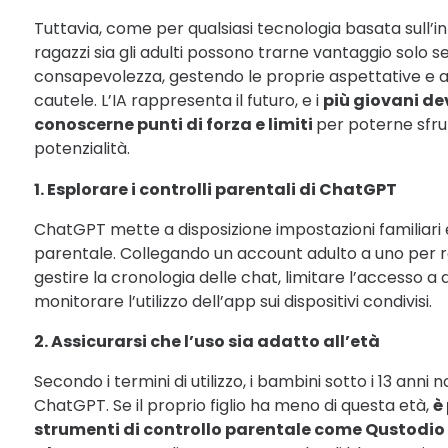
Tuttavia, come per qualsiasi tecnologia basata sull’intel
ragazzi sia gli adulti possono trarne vantaggio solo s
consapevolezza, gestendo le proprie aspettative e 
cautele. L’IA rappresenta il futuro, e i
più giovani d
conoscerne punti di forza e limiti
per poterne sfru
potenzialità.
1. Esplorare i controlli parentali di ChatGPT
ChatGPT mette a disposizione impostazioni familiari e
parentale. Collegando un account adulto a uno per ra
gestire la cronologia delle chat, limitare l’accesso a
monitorare l’utilizzo dell’app sui dispositivi condivisi.
2. Assicurarsi che l’uso sia adatto all’età
Secondo i termini di utilizzo, i bambini sotto i 13 ann
ChatGPT. Se il proprio figlio ha meno di questa età,
è
strumenti di controllo parentale come Qustodio 