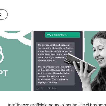
Leggi le nostre
guide e recensioni
p
Intelligenza artificiale: sogno o incubo? Se ci basiam