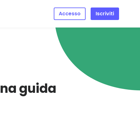
Accesso
Iscriviti
Una guida