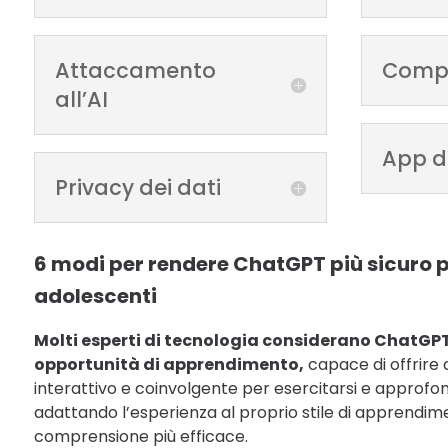
Attaccamento
Comp
all’AI
App di
Privacy dei dati
6 modi per rendere ChatGPT più sicuro 
adolescenti
Molti esperti di tecnologia considerano ChatGP
opportunità di apprendimento,
capace di offrire 
interattivo e coinvolgente per esercitarsi e approfon
adattando l’esperienza al proprio stile di apprendi
comprensione più efficace.