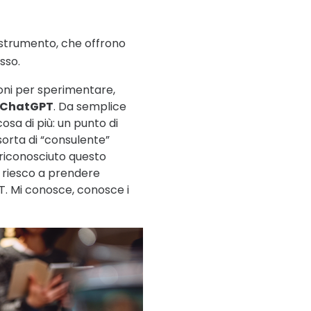
 strumento, che offrono
esso.
oni per sperimentare,
e ChatGPT
. Da semplice
osa di più: un punto di
sorta di “consulente”
riconosciuto questo
 riesco a prendere
. Mi conosce, conosce i