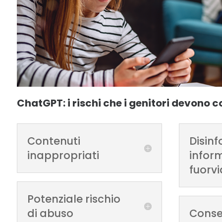
ChatGPT: i rischi che i genitori devono 
Contenuti
Disin
inappropriati
infor
fuorvi
Potenziale rischio
di abuso
Cons