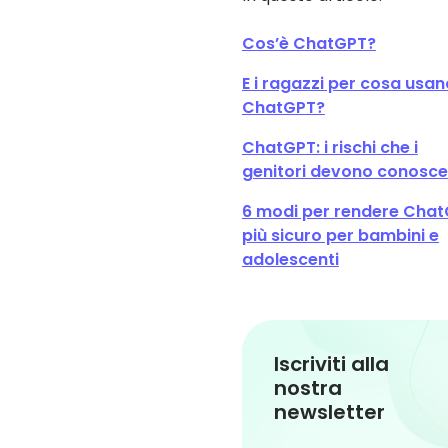
Cos’è ChatGPT?
E i ragazzi per cosa usan
ChatGPT?
ChatGPT: i rischi che i
genitori devono conosce
6 modi per rendere Cha
più sicuro per bambini e
adolescenti
Iscriviti alla
nostra
newsletter