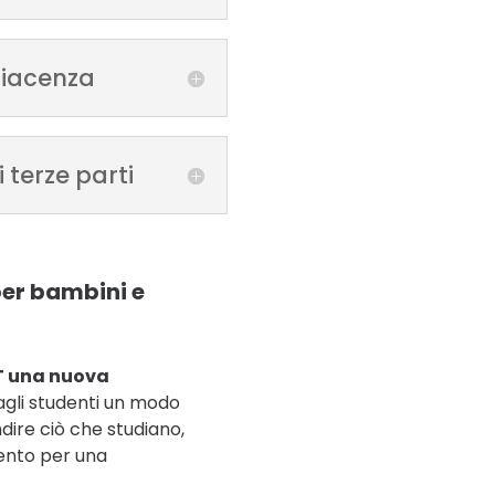
iacenza
 terze parti
per bambini e
T una nuova
agli studenti un modo
dire ciò che studiano,
mento per una