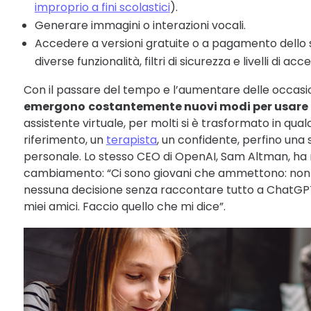
improprio a fini scolastici
).
Generare immagini o interazioni vocali.
Accedere a versioni gratuite o a pagamento dello
diverse funzionalità, filtri di sicurezza e livelli di acc
Con il passare del tempo e l’aumentare delle occasi
emergono
costantemente nuovi modi per usar
assistente virtuale, per molti si è trasformato in qualc
riferimento, un
terapista
, un confidente, perfino una 
personale. Lo stesso CEO di OpenAI, Sam Altman, ha 
cambiamento: “Ci sono giovani che ammettono: non
nessuna decisione senza raccontare tutto a ChatGPT
miei amici. Faccio quello che mi dice”.