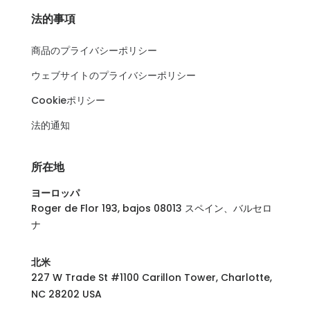
法的事項
商品のプライバシーポリシー
ウェブサイトのプライバシーポリシー
Cookieポリシー
法的通知
所在地
ヨーロッパ
Roger de Flor 193, bajos 08013 スペイン、バルセロ
ナ
北米
227 W Trade St #1100 Carillon Tower, Charlotte,
NC 28202 USA