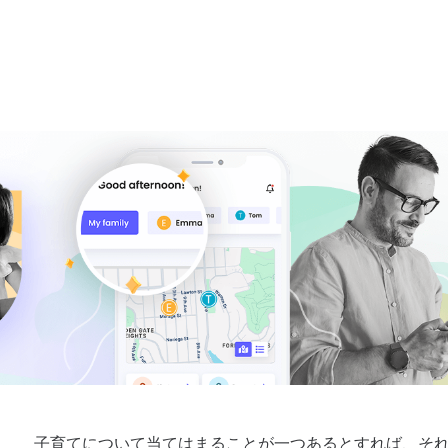
す。
ダウンロード
に移動
子育てについて当てはまることが一つあるとすれば、そ