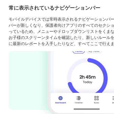
常に表示されているナビゲーションバー
モバイルデバイスでは常時表示されるナビゲーションバ
バーが新しくなり、保護者向けアプリのすべてのセクシ
っているため、メニューやドロップダウンリストをくま
お子様のスクリーンタイムを確認したり、新しいルール
に最新のレポートを入手したりなど、すべてここで行え