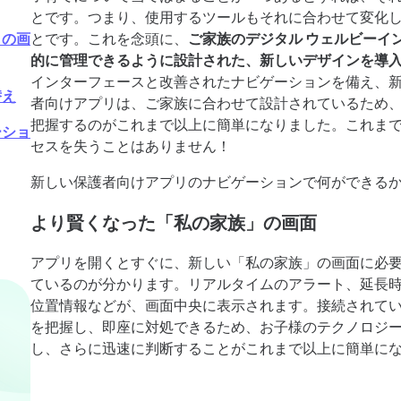
とです。つまり、使用するツールもそれに合わせて変化
」の画
とです。これを念頭に、
ご家族のデジタル ウェルビーイ
的に管理できるように設計された、新しいデザインを導
インターフェースと改善されたナビゲーションを備え、新しく
替え
者向けアプリは、ご家族に合わせて設計されているため
把握するのがこれまで以上に簡単になりました。これま
ーショ
セスを失うことはありません！
新しい保護者向けアプリのナビゲーションで何ができる
より賢くなった「私の家族」の画面
アプリを開くとすぐに、新しい「私の家族」の画面に必
ているのが分かります。リアルタイムのアラート、延長
位置情報などが、画面中央に表示されます。接続されて
を把握し、即座に対処できるため、お子様のテクノロジ
し、さらに迅速に判断することがこれまで以上に簡単に