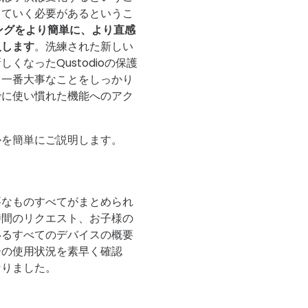
していく必要があるというこ
ングをより簡単に、より直感
入します
。洗練された新しい
なったQustodioの保護
、一番大事なことをしっかり
でに使い慣れた機能へのアク
かを簡単にご説明します。
要なものすべてがまとめられ
時間のリクエスト、お子様の
いるすべてのデバイスの概要
ーの使用状況を素早く確認
なりました。