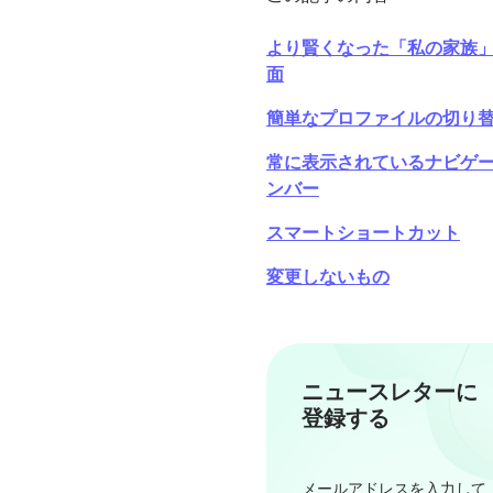
より賢くなった「私の家族
面
簡単なプロファイルの切り
常に表示されているナビゲ
ンバー
スマートショートカット
変更しないもの
ニュースレターに
登録する
メールアドレスを入力して