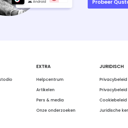
Probeer Qust
EXTRA
JURIDISCH
todio
Helpcentrum
Privacybeleid
Artikelen
Privacybeleid
Pers & media
Cookiebeleid
Onze onderzoeken
Juridische ke