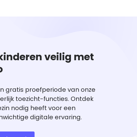
kinderen veilig met
o
n gratis proefperiode van onze
rlijk toezicht-functies. Ontdek
ezin nodig heeft voor een
nwichtige digitale ervaring.