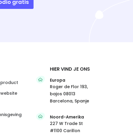
odio gratis
HIER VIND JE ONS
Europa
 product
Roger de Flor 193,
 website
bajos 08013
Barcelona, Spanje
nnisgeving
Noord-Amerika
227 W Trade St
#1100 Carillon