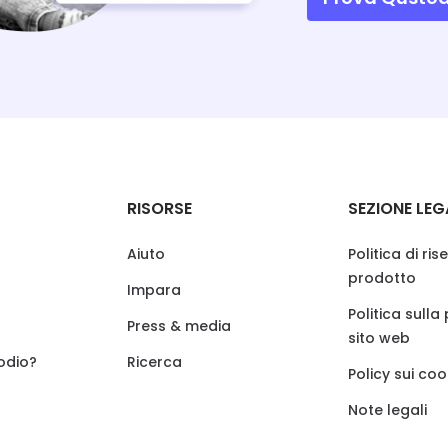
RISORSE
SEZIONE LEG
Aiuto
Politica di ri
prodotto
Impara
Politica sulla
Press & media
sito web
odio?
Ricerca
Policy sui coo
Note legali