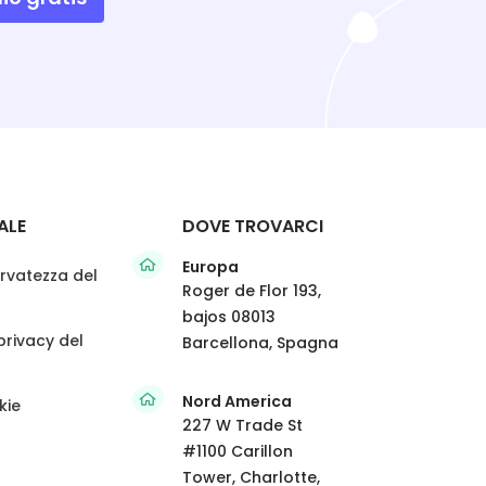
ALE
DOVE TROVARCI
Europa
servatezza del
Roger de Flor 193,
bajos 08013
 privacy del
Barcellona, Spagna
Nord America
kie
227 W Trade St
#1100 Carillon
Tower, Charlotte,