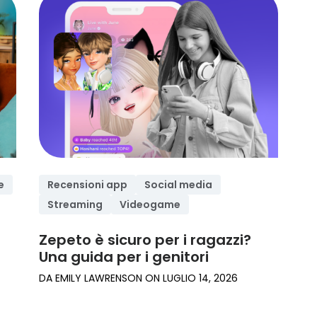
Leggi le nostre
guide e recensioni
e
Recensioni app
Social media
Streaming
Videogame
Zepeto è sicuro per i ragazzi?
Una guida per i genitori
DA
EMILY LAWRENSON
ON
LUGLIO 14, 2026