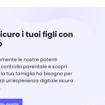
sicuro i tuoi figli con
o
amente le nostre potenti
i controllo parentale e scopri
ui la tua famiglia ha bisogno per
azzi un’esperienza digitale sicura
.
io gratis