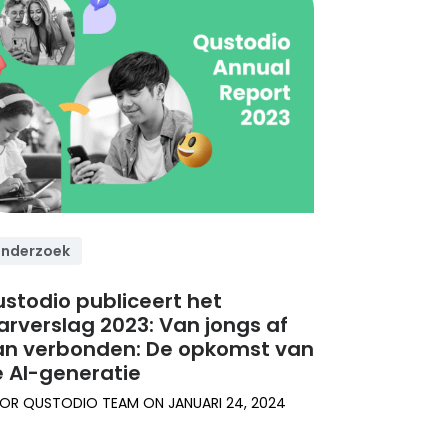
nderzoek
stodio publiceert het
arverslag 2023: Van jongs af
n verbonden: De opkomst van
 AI-generatie
OR
QUSTODIO TEAM
ON
JANUARI 24, 2024