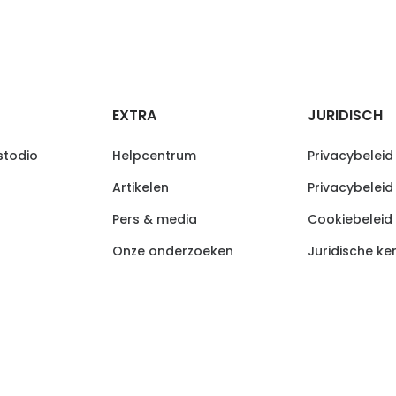
EXTRA
JURIDISCH
todio
Helpcentrum
Privacybeleid
Artikelen
Privacybeleid
Pers & media
Cookiebeleid
Onze onderzoeken
Juridische ke