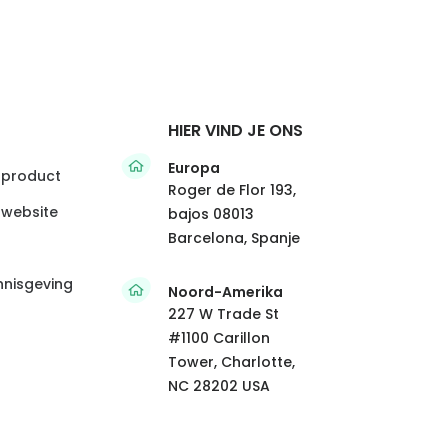
HIER VIND JE ONS
Europa
 product
Roger de Flor 193,
 website
bajos 08013
Barcelona, Spanje
nnisgeving
Noord-Amerika
227 W Trade St
#1100 Carillon
Tower, Charlotte,
NC 28202 USA