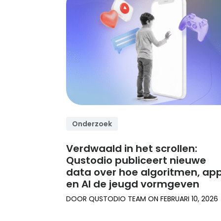
experts.
Lees onze tips
Onderzoek
Verdwaald in het scrollen:
Qustodio publiceert nieuwe
data over hoe algoritmen, ap
en AI de jeugd vormgeven
DOOR
QUSTODIO TEAM
ON
FEBRUARI 10, 2026