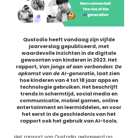
Support
Familieverhalen
Qustodio heeft vandaag zijn vijfde
jaarverslag gepubliceerd, met
Inloggen
Registreren
waardevolle inzichten in de digitale
gewoonten van kinderen in 2023. Het
rapport,
Van jongs af aan verbonden: De
opkomst van de AI-generatie
, laat zien
hoe kinderen van 4 tot 18 jaar apps en
technologie gebruiken. Het beschrijft
trends in schermtijd, social media en
communicatie, mobiel gamen, online
entertainment en leermiddelen, en voor
het eerst in de geschiedenis van het
rapport ook het gebruik van AI-tools.
Het rapport van Qustodio, gebaseerd op