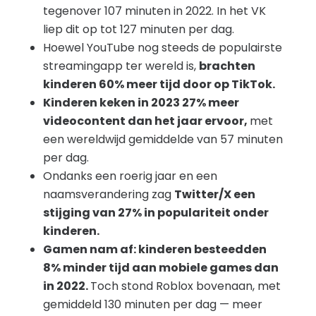
tegenover 107 minuten in 2022. In het VK
liep dit op tot 127 minuten per dag.
Hoewel YouTube nog steeds de populairste
streamingapp ter wereld is,
brachten
kinderen 60% meer tijd door op TikTok.
Kinderen keken in 2023 27% meer
videocontent dan het jaar ervoor,
met
een wereldwijd gemiddelde van 57 minuten
per dag.
Ondanks een roerig jaar en een
naamsverandering zag
Twitter/X een
stijging van 27% in populariteit onder
kinderen.
Gamen nam af: kinderen besteedden
8% minder tijd aan mobiele games dan
in 2022.
Toch stond Roblox bovenaan, met
gemiddeld 130 minuten per dag — meer