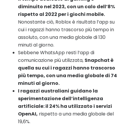
diminuito nel 2023, con un calo dell’8%
rispetto al 2022 per i giochi mobile.
Nonostante ciò, Roblox è risultata l’app su
cui i ragazzi hanno trascorso più tempo in
assoluto, con una media globale di 130
minuti al giorno.
Sebbene WhatsApp resti l’app di
comunicazione più utilizzata,
Snapchat è
quella su cui i ragazzi hanno trascorso
più tempo, con una media globale di 74
minuti al giorno.
I ragazzi australiani guidano la
sperimentazione dell’intelligenza
artificiale: il 24% ha utilizzato i servizi
OpenAI,
rispetto a una media globale del
19,6%.