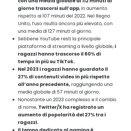
con una media globale di 112 minuti al
giorno trascorsi sull’app
, in aumento
rispetto ai 107 minuti del 2022. Nel Regno
Unito, l’uso risulta ancora più elevato, con
una media di 127 minuti al giorno.
Sebbene YouTube resti la principale
piattaforma di streaming a livello globale,
i
ragazzi hanno trascorso il 60% di
tempo in più su TikTok.
Nel 2023 i ragazzi hanno guardato il
27% di contenuti video in più rispetto
all’anno precedente,
raggiungendo una
media globale di 57 minuti al giorno.
Nonostante un 2023 complesso e il cambio
di nome,
Twitter/X ha registrato un
aumento di popolarità del 27% tra i
ragazzi.
Il tempo dedicato al gaming è