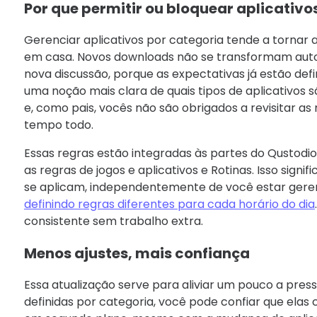
Por que permitir ou bloquear aplicativo
Gerenciar aplicativos por categoria tende a tornar a
em casa. Novos downloads não se transformam a
nova discussão, porque as expectativas já estão defi
uma noção mais clara de quais tipos de aplicativos sã
e, como pais, vocês não são obrigados a revisitar a
tempo todo.
Essas regras estão integradas às partes do Qustodio 
as regras de jogos e aplicativos e Rotinas. Isso signi
se aplicam, independentemente de você estar geren
definindo regras diferentes para cada horário do dia
consistente sem trabalho extra.
Menos ajustes, mais confiança
Essa atualização serve para aliviar um pouco a pres
definidas por categoria, você pode confiar que elas