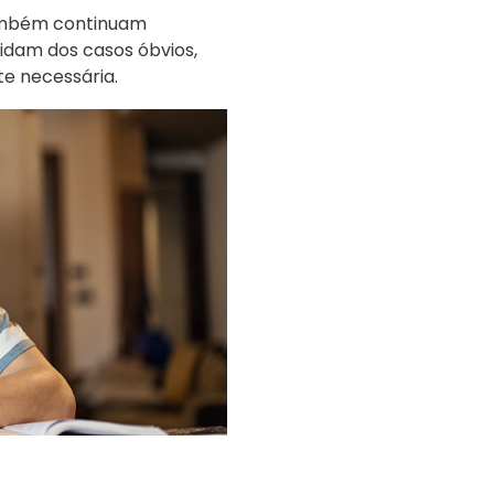
também continuam
uidam dos casos óbvios,
e necessária.