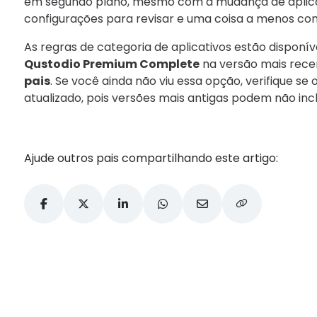
em segundo plano, mesmo com a mudança de aplicati
configurações para revisar e uma coisa a menos co
As regras de categoria de aplicativos estão disponív
Qustodio Premium Complete
na versão mais rec
pais
. Se você ainda não viu essa opção, verifique se 
atualizado, pois versões mais antigas podem não incl
Ajude outros pais compartilhando este artigo: