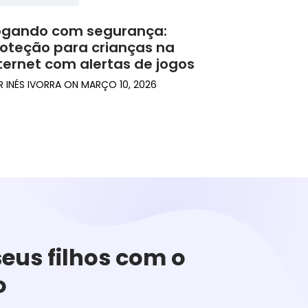
ogando com segurança:
oteção para crianças na
ternet com alertas de jogos
R
INÉS IVORRA
ON
MARÇO 10, 2026
seus filhos com o
o