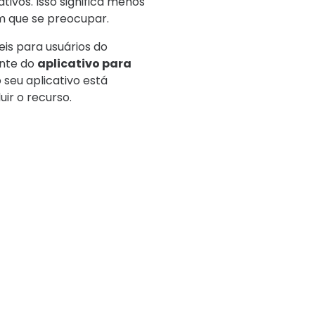
vos. Isso significa menos
m que se preocupar.
eis para usuários do
ente do
aplicativo para
o seu aplicativo está
uir o recurso.