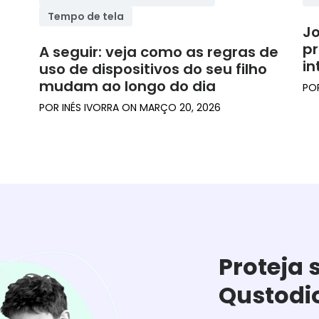
Tempo de tela
J
pr
A seguir: veja como as regras de
in
uso de dispositivos do seu filho
mudam ao longo do dia
PO
POR
INÉS IVORRA
ON
MARÇO 20, 2026
Proteja 
Qustodi