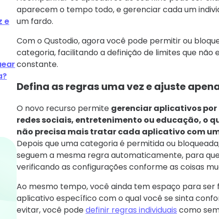
aparecem o tempo todo, e gerenciar cada um indivi
z e
um fardo.
Com o Qustodio, agora você pode permitir ou bloque
categoria, facilitando a definição de limites que nã
uear
constante.
a?
Defina as regras uma vez e ajuste apen
O novo recurso permite
gerenciar aplicativos por
redes sociais, entretenimento ou educação, o qu
não precisa mais tratar cada aplicativo com um
Depois que uma categoria é permitida ou bloqueada,
seguem a mesma regra automaticamente, para que 
verificando as configurações conforme as coisas m
Ao mesmo tempo, você ainda tem espaço para ser fl
aplicativo específico com o qual você se sinta confo
evitar, você pode
definir regras individuais
como semp