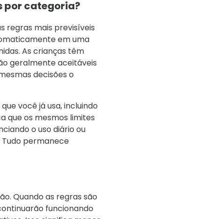
s por categoria?
s regras mais previsíveis
utomaticamente em uma
nidas. As crianças têm
o geralmente aceitáveis ​​
s mesmas decisões o
que você já usa, incluindo
fica que os mesmos limites
ciando o uso diário ou
. Tudo permanece
são. Quando as regras são
 continuarão funcionando