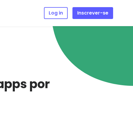
Log in
Inscrever-se
apps por