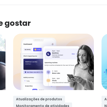
 gostar
Atualizações de produtos
A
Monitoramento de atividades
N